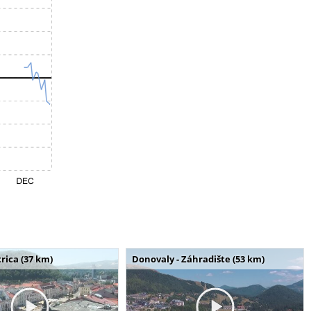
rica (37 km)
Donovaly - Záhradište (53 km)