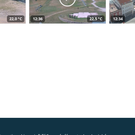
22,0 °C
12:36
22,5 °C
12:34