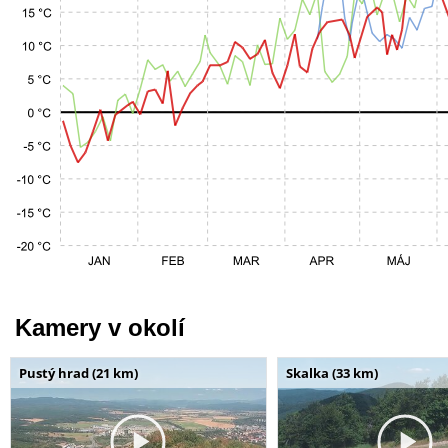
Kamery v okolí
Pustý hrad (21 km)
Skalka (33 km)