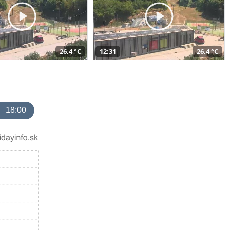
26,4 °C
12:31
26,4 °C
18:00