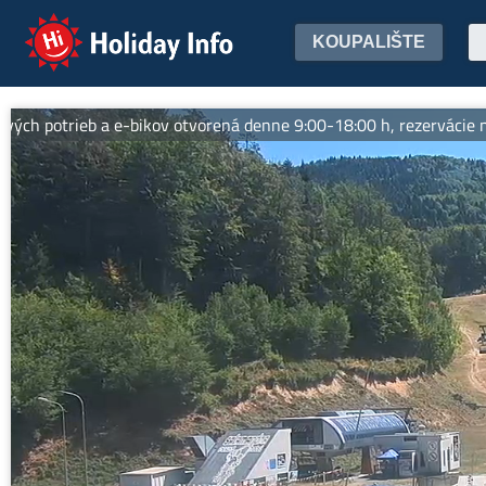
Holiday Info
KOUPALIŠTE
rieb a e-bikov otvorená denne 9:00-18:00 h, rezervácie na 0905 