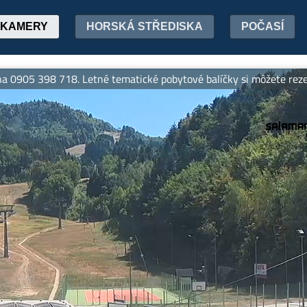
KAMERY
HORSKÁ STŘEDISKA
POČASÍ
398 718. Letné tematické pobytové balíčky si môžete rezervovať 