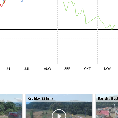
Králiky (33 km)
Banská Byst