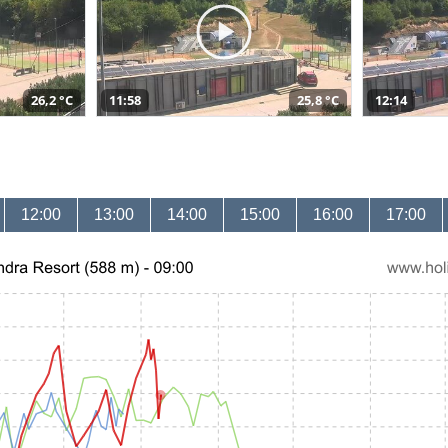
26,2 °C
11:58
25,8 °C
12:14
12:00
13:00
14:00
15:00
16:00
17:00