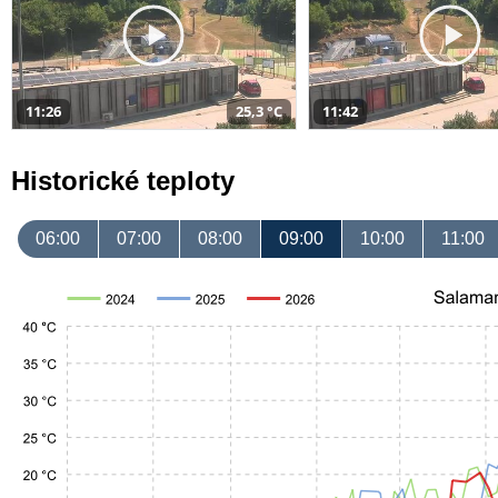
11:26
25,3 °C
11:42
Historické teploty
06:00
07:00
08:00
09:00
10:00
11:00