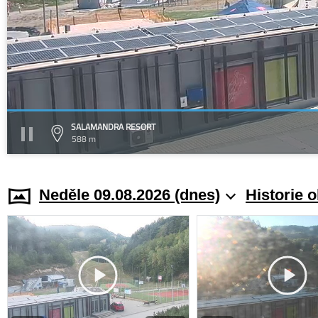
SALAMANDRA RESORT
588 m
Neděle 09.08.2026 (dnes)
Historie 