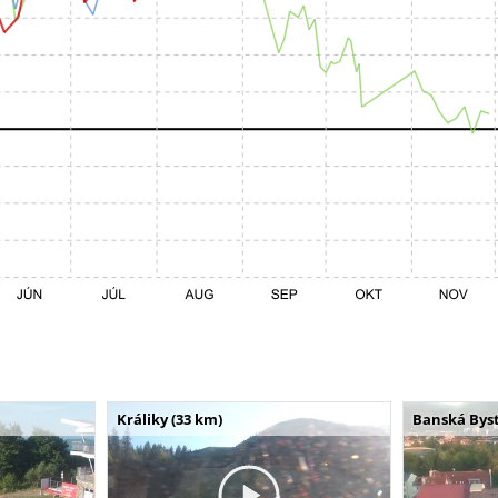
Králiky (33 km)
Banská Byst