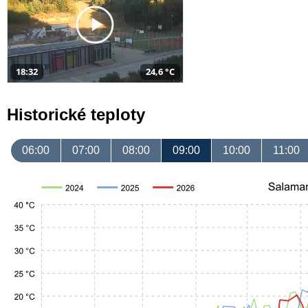
18:32
24,6 °C
Historické teploty
06:00
07:00
08:00
09:00
10:00
11:00