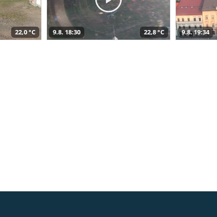
22,0 °C
9.8. 18:30
22,8 °C
9.8. 19:34