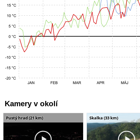
Kamery v okolí
Pustý hrad (21 km)
Skalka (33 km)