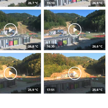
26,7 °C
15:10
26,9 °C
26,8 °C
16:30
26,6 °C
25,9 °C
17:51
25,6 °C