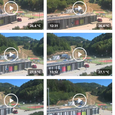
26,4 °C
12:31
26,4 °C
27,5 °C
13:52
27,1 °C