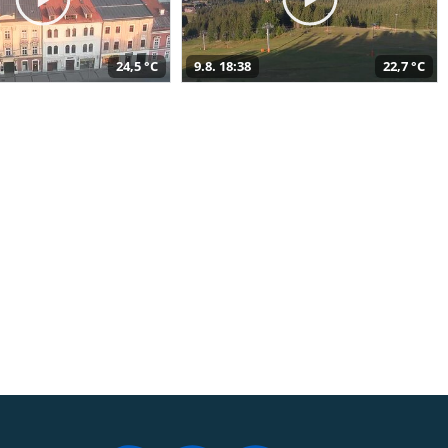
24,5 °C
9.8. 18:38
22,7 °C