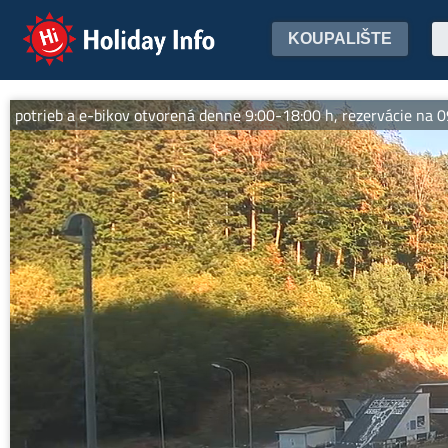
Holiday Info
KOUPALIŠTE
e-bikov otvorená denne 9:00-18:00 h, rezervácie na 0905 398 718