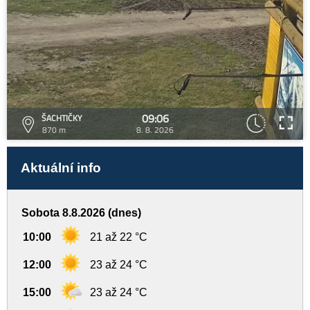
09:06
ŠACHTIČKY
870 m
8. 8. 2026
Aktuální info
Sobota 8.8.2026 (dnes)
10:00
21 až 22 °C
12:00
23 až 24 °C
15:00
23 až 24 °C