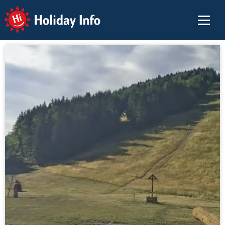
Holiday Info