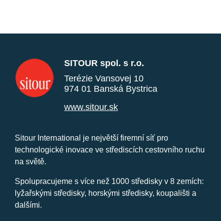
SITOUR spol. s r.o.
Terézie Vansovej 10
974 01 Banská Bystrica
www.sitour.sk
Sitour International je největší firemní síť pro
technologické inovace ve střediscích cestovního ruchu
na světě.
Spolupracujeme s více než 1000 středisky v 8 zemích:
lyžařskými středisky, horskými středisky, koupališti a
dalšími.