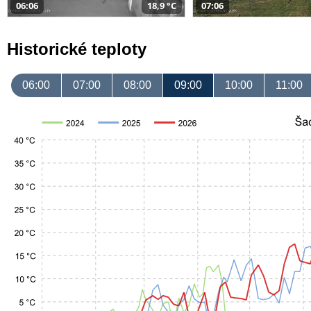
06:06
18,9 °C
07:06
Historické teploty
06:00
07:00
08:00
09:00
10:00
11:00