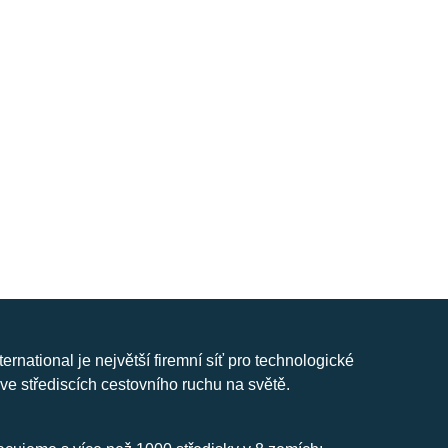
nternational je největší firemní síť pro technologické
ve střediscích cestovního ruchu na světě.