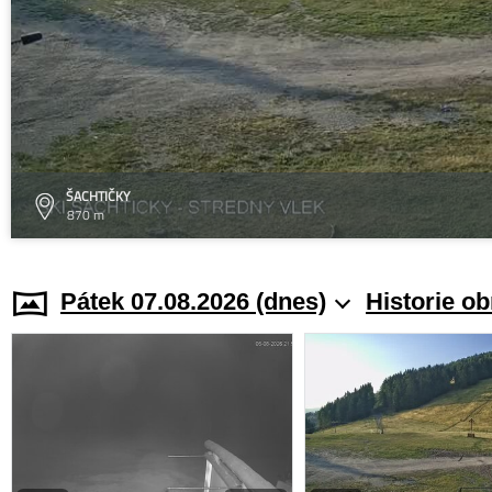
ŠACHTIČKY
870 m
Pátek 07.08.2026 (dnes)
Historie o