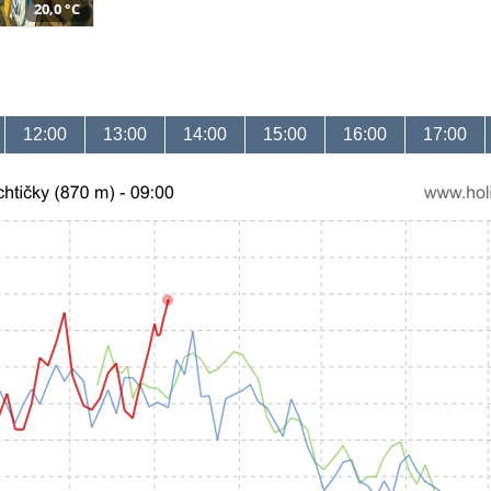
20,0 °C
12:00
13:00
14:00
15:00
16:00
17:00