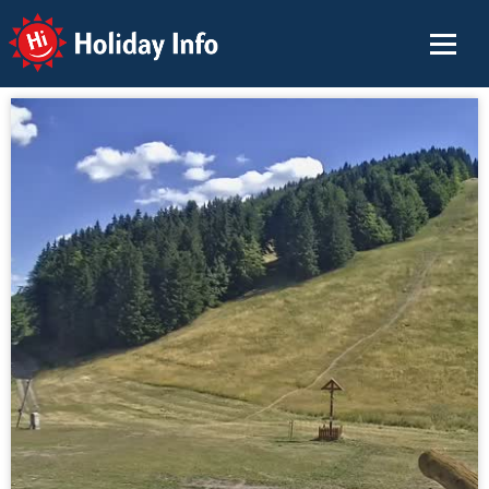
Holiday Info