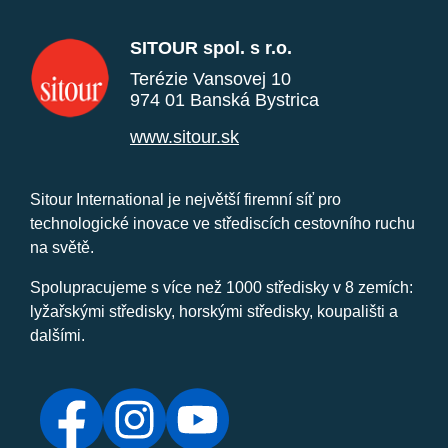
SITOUR spol. s r.o.
Terézie Vansovej 10
974 01 Banská Bystrica
www.sitour.sk
Sitour International je největší firemní síť pro
technologické inovace ve střediscích cestovního ruchu
na světě.
Spolupracujeme s více než 1000 středisky v 8 zemích:
lyžařskými středisky, horskými středisky, koupališti a
dalšími.