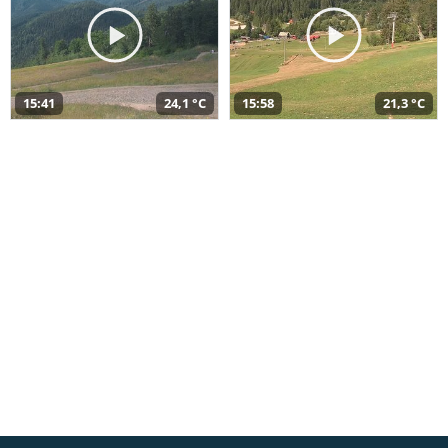
15:41
24,1 °C
15:58
21,3 °C