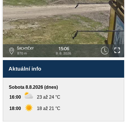
15:06
ŠACHTIČKY
870 m
8. 8. 2026
Aktuální info
Sobota 8.8.2026 (dnes)
16:00
23 až 24 °C
18:00
18 až 21 °C