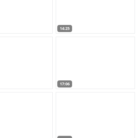
14:25
17:06