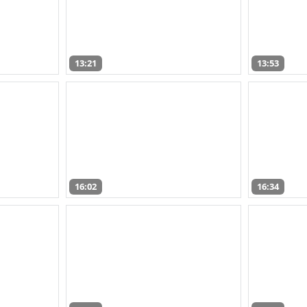
13:21
13:53
16:02
16:34