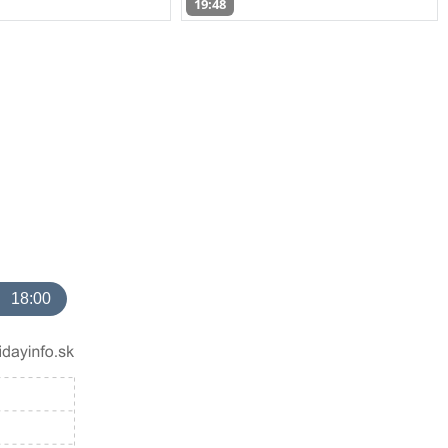
19:48
18:00