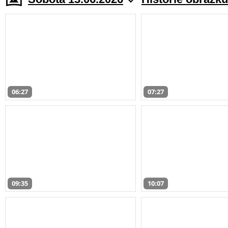
06:27
07:27
09:35
10:07