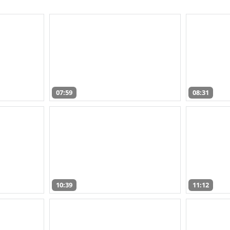
07:59
08:31
10:39
11:12