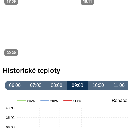
17:39
18:11
20:20
Historické teploty
06:00
07:00
08:00
09:00
10:00
11:00