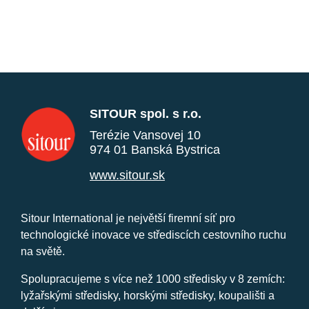
SITOUR spol. s r.o.
Terézie Vansovej 10
974 01 Banská Bystrica
www.sitour.sk
Sitour International je největší firemní síť pro
technologické inovace ve střediscích cestovního ruchu
na světě.
Spolupracujeme s více než 1000 středisky v 8 zemích:
lyžařskými středisky, horskými středisky, koupališti a