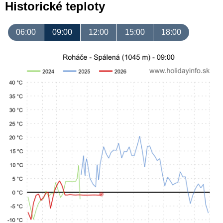
Historické teploty
06:00
09:00
12:00
15:00
18:00