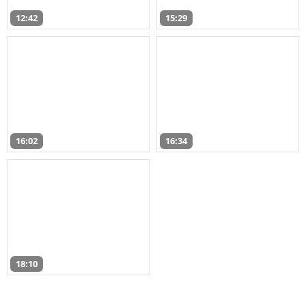
12:42
15:29
16:02
16:34
18:10