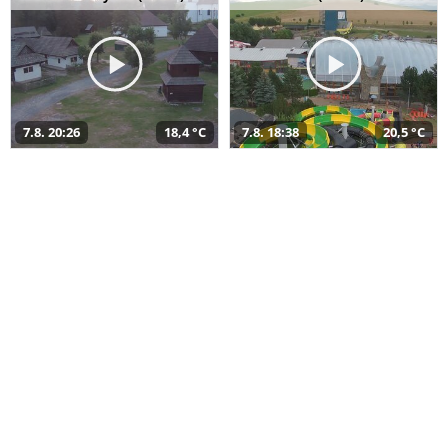
7.8. 20:26
18,4 °C
7.8. 18:38
20,5 °C