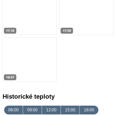
17:10
17:59
18:57
Historické teploty
06:00
09:00
12:00
15:00
18:00