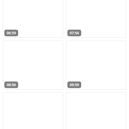
06:59
07:56
08:56
09:59