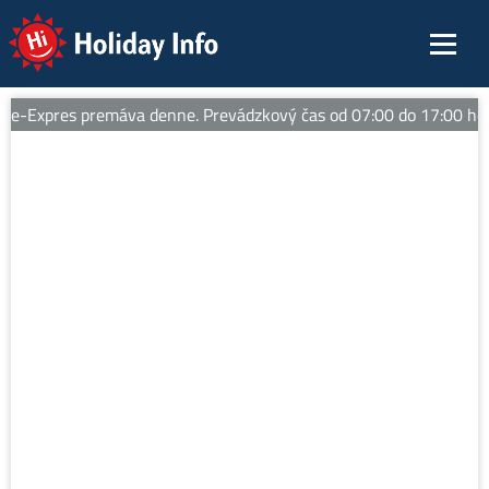
Holiday Info
-Expres premáva denne. Prevádzkový čas od 07:00 do 17:00 hod.