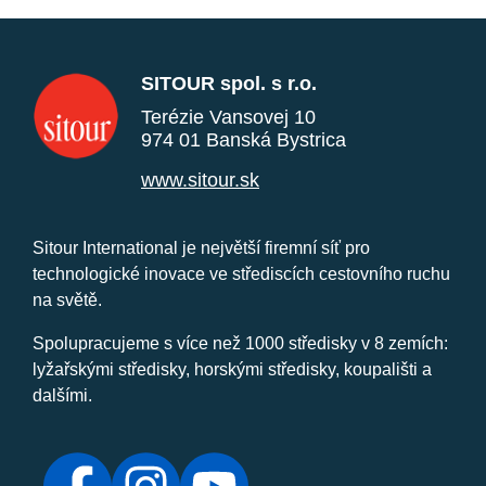
SITOUR spol. s r.o.
Terézie Vansovej 10
974 01 Banská Bystrica
www.sitour.sk
Sitour International je největší firemní síť pro
technologické inovace ve střediscích cestovního ruchu
na světě.
Spolupracujeme s více než 1000 středisky v 8 zemích:
lyžařskými středisky, horskými středisky, koupališti a
dalšími.