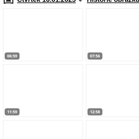
06:59
07:56
11:59
12:58