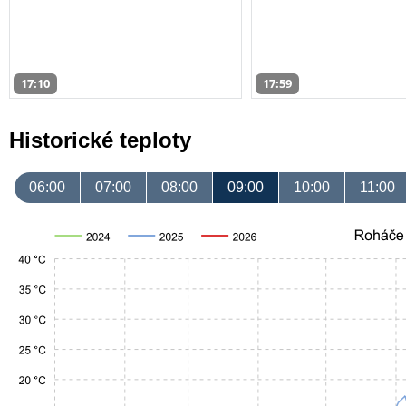
17:10
17:59
Historické teploty
06:00
07:00
08:00
09:00
10:00
11:00