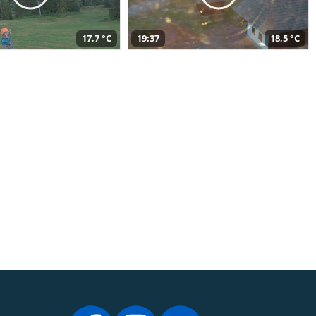
17,7 °C
19:37
18,5 °C