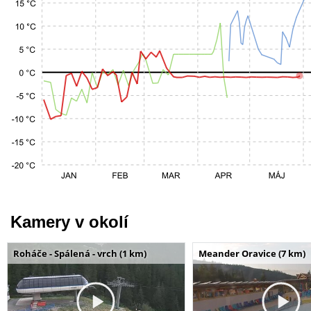
Kamery v okolí
Roháče - Spálená - vrch (1 km)
Meander Oravice (7 km)