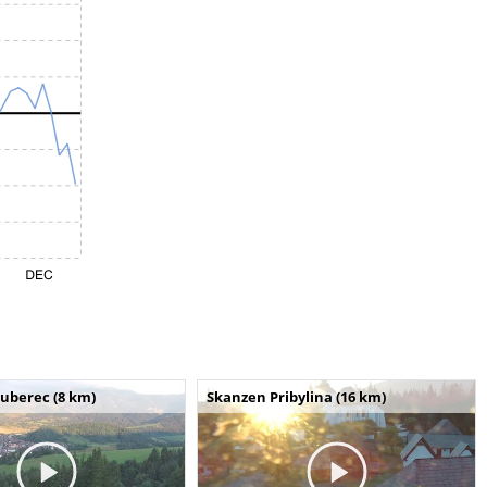
uberec (8 km)
Skanzen Pribylina (16 km)