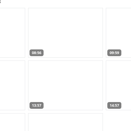
08:56
09:59
13:57
14:57