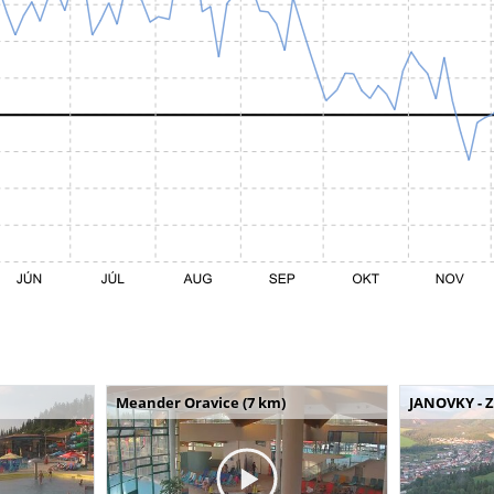
Meander Oravice (7 km)
JANOVKY - Z