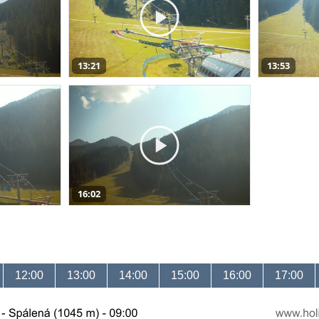
13:21
13:53
16:02
12:00
13:00
14:00
15:00
16:00
17:00