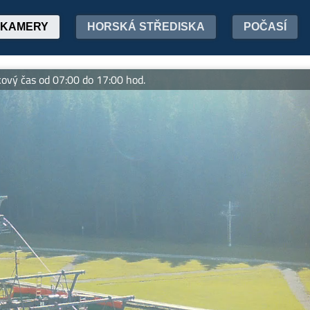
KAMERY
HORSKÁ STŘEDISKA
POČASÍ
s od 07:00 do 17:00 hod.