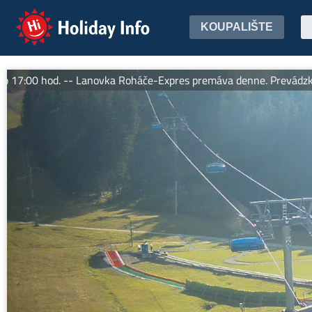
Holiday Info
KOUPALIŠTE
00 hod. -- Lanovka Roháče-Expres premáva denne. Prevádzkový ča