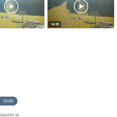
14:25
18:00