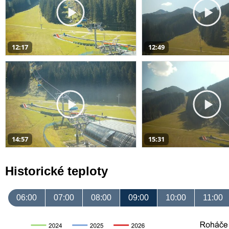
12:17
12:49
14:57
15:31
Historické teploty
06:00
07:00
08:00
09:00
10:00
11:00