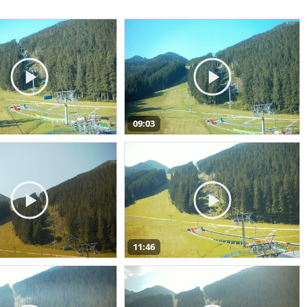
09:03
11:46