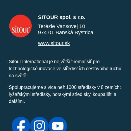
SITOUR spol. s r.o.
Terézie Vansovej 10
974 01 Banská Bystrica
www.sitour.sk
Sitour International je největší firemní síť pro
technologické inovace ve střediscích cestovního ruchu
na světě.
Spolupracujeme s více než 1000 středisky v 8 zemích:
lyžařskými středisky, horskými středisky, koupališti a
dalšími.