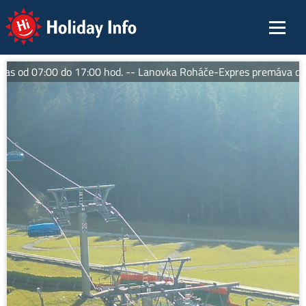
Holiday Info
 od 07:00 do 17:00 hod. -- Lanovka Roháče-Expres premáva denne