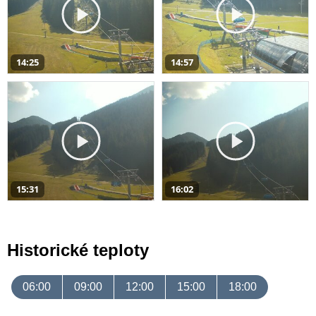
14:25
14:57
15:31
16:02
Historické teploty
06:00
09:00
12:00
15:00
18:00