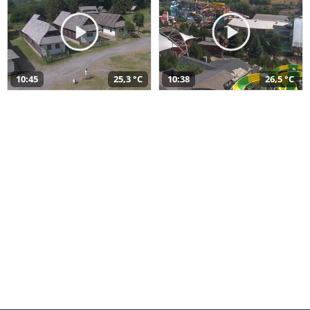
10:45
25,3 °C
10:38
26,5 °C