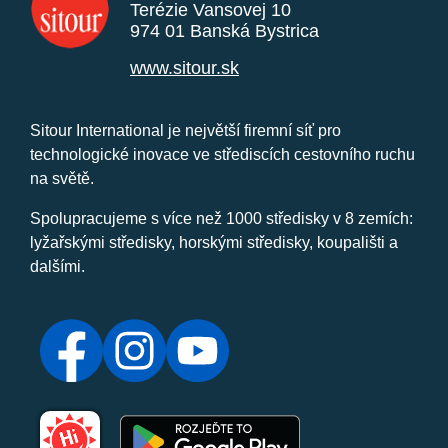
Terézie Vansovej 10
974 01 Banská Bystrica
www.sitour.sk
Sitour International je největší firemní síť pro
technologické inovace ve střediscích cestovního ruchu
na světě.
Spolupracujeme s více než 1000 středisky v 8 zemích:
lyžařskými středisky, horskými středisky, koupališti a
dalšími.