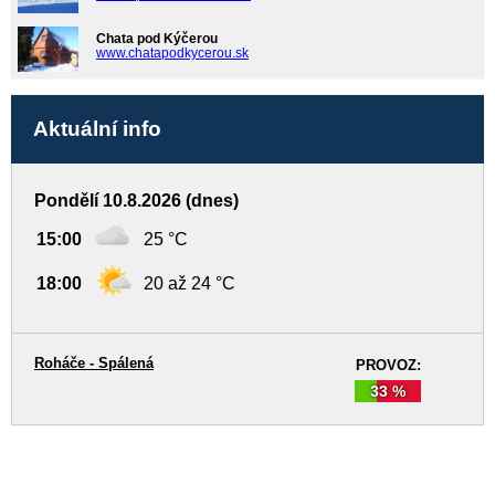
Chata pod Kýčerou
www.chatapodkycerou.sk
Aktuální info
Pondělí 10.8.2026 (dnes)
15:00
25 °C
18:00
20 až 24 °C
Roháče - Spálená
PROVOZ:
33 %