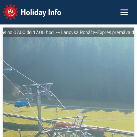
Holiday Info
 od 07:00 do 17:00 hod. -- Lanovka Roháče-Expres premáva denne