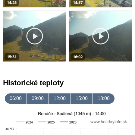
14:25
14:57
15:31
16:02
Historické teploty
06:00
09:00
12:00
15:00
18:00