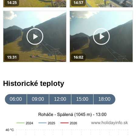
14:25
14:57
15:31
16:02
Historické teploty
06:00
09:00
12:00
15:00
18:00