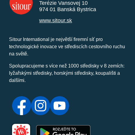
Terézie Vansovej 10
974 01 Banská Bystrica
www.sitour.sk
Sitour International je největší firemní síť pro
technologické inovace ve střediscích cestovního ruchu
na světě.
Spolupracujeme s více než 1000 středisky v 8 zemích:
lyžařskými středisky, horskými středisky, koupališti a
dalšími.