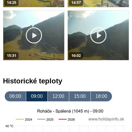
14:25
14:57
15:31
16:02
Historické teploty
06:00
09:00
12:00
15:00
18:00