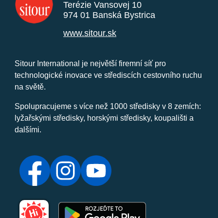
Terézie Vansovej 10
974 01 Banská Bystrica
www.sitour.sk
Sitour International je největší firemní síť pro
technologické inovace ve střediscích cestovního ruchu
na světě.
Spolupracujeme s více než 1000 středisky v 8 zemích:
lyžařskými středisky, horskými středisky, koupališti a
dalšími.