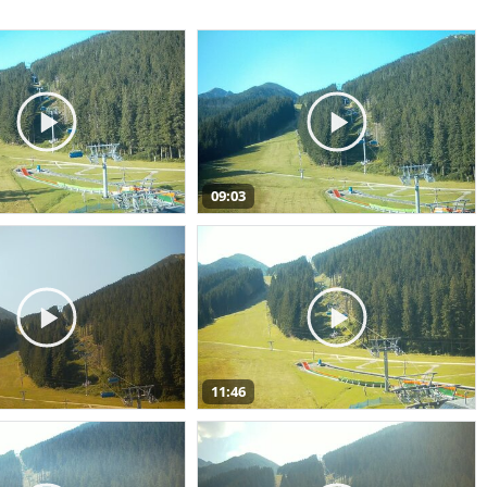
09:03
11:46