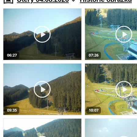
06:27
07:26
09:35
10:07