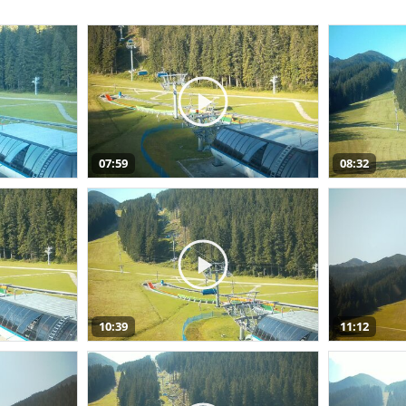
07:59
08:32
10:39
11:12