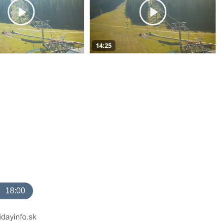
14:25
18:00