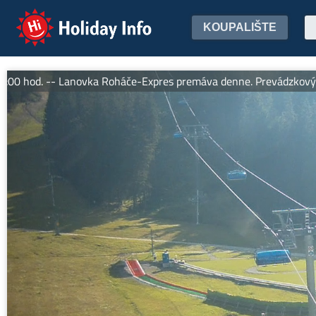
Holiday Info
KOUPALIŠTE
od. -- Lanovka Roháče-Expres premáva denne. Prevádzkový čas od