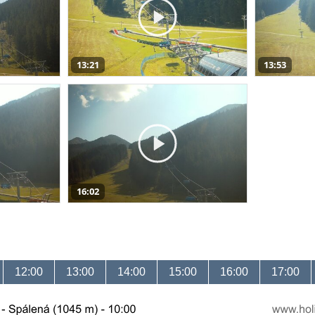
13:21
13:53
16:02
12:00
13:00
14:00
15:00
16:00
17:00