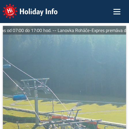
Holiday Info
 od 07:00 do 17:00 hod. -- Lanovka Roháče-Expres premáva denne