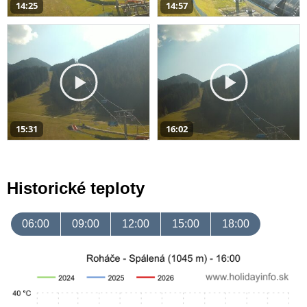
14:25
14:57
15:31
16:02
Historické teploty
06:00
09:00
12:00
15:00
18:00