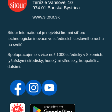
Terézie Vansovej 10
974 01 Banská Bystrica
www.sitour.sk
Sitour International je největší firemní síť pro
technologické inovace ve střediscích cestovního ruchu
na světě.
Spolupracujeme s více než 1000 středisky v 8 zemích:
lyžařskými středisky, horskými středisky, koupališti a
dalšími.