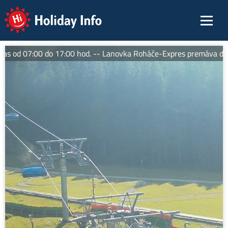
Holiday Info
 od 07:00 do 17:00 hod. -- Lanovka Roháče-Expres premáva denne