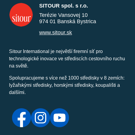
SITOUR spol. s r.o.
Terézie Vansovej 10
974 01 Banská Bystrica
www.sitour.sk
Sitour International je největší firemní síť pro
technologické inovace ve střediscích cestovního ruchu
na světě.
Spolupracujeme s více než 1000 středisky v 8 zemích:
lyžařskými středisky, horskými středisky, koupališti a
dalšími.