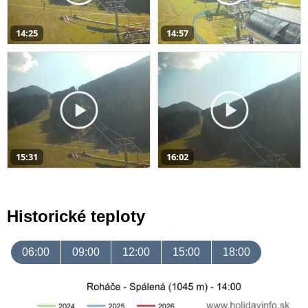
14:25
14:57
15:31
16:02
Historické teploty
06:00
09:00
12:00
15:00
18:00