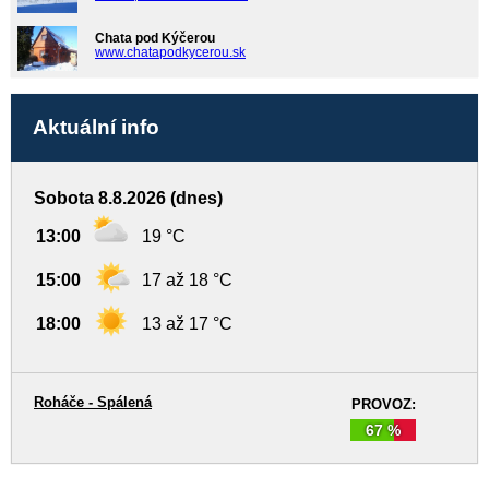
Chata pod Kýčerou
www.chatapodkycerou.sk
Aktuální info
Sobota 8.8.2026 (dnes)
13:00
19 °C
15:00
17 až 18 °C
18:00
13 až 17 °C
Roháče - Spálená
PROVOZ:
67 %