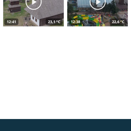
12:41
23,1 °C
12:38
22,6 °C