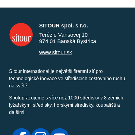
SITOUR spol. s r.o.
Terézie Vansovej 10
974 01 Banská Bystrica
www.sitour.sk
Sitour International je největší firemní síť pro
technologické inovace ve střediscích cestovního ruchu
na světě.
Spolupracujeme s více než 1000 středisky v 8 zemích:
lyžařskými středisky, horskými středisky, koupališti a
dalšími.