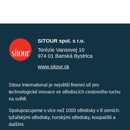
SITOUR spol. s r.o.
Terézie Vansovej 10
974 01 Banská Bystrica
www.sitour.sk
Sitour International je největší firemní síť pro
technologické inovace ve střediscích cestovního ruchu
na světě.
Spolupracujeme s více než 1000 středisky v 8 zemích:
lyžařskými středisky, horskými středisky, koupališti a
dalšími.