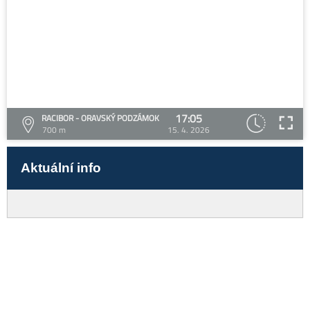
17:05
RACIBOR - ORAVSKÝ PODZÁMOK
700 m
15. 4. 2026
Aktuální info