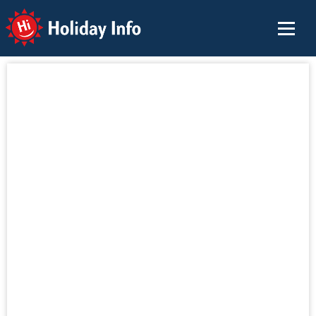
Holiday Info