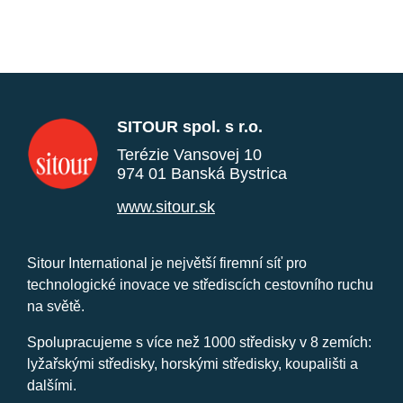
SITOUR spol. s r.o.
Terézie Vansovej 10
974 01 Banská Bystrica
www.sitour.sk
Sitour International je největší firemní síť pro
technologické inovace ve střediscích cestovního ruchu
na světě.
Spolupracujeme s více než 1000 středisky v 8 zemích:
lyžařskými středisky, horskými středisky, koupališti a
dalšími.