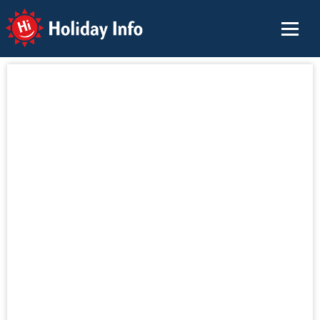
Holiday Info