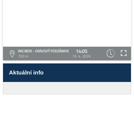
14:05
RACIBOR - ORAVSKÝ PODZÁMOK
700 m
15. 4. 2026
Aktuální info