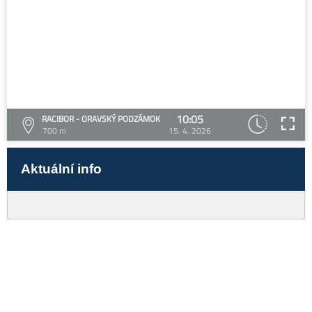
10:05
RACIBOR - ORAVSKÝ PODZÁMOK
700 m
15. 4. 2026
Aktuální info