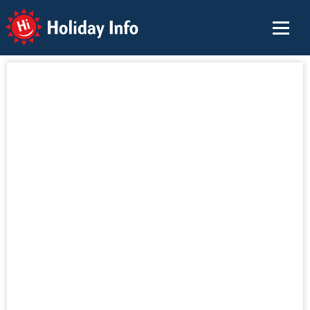
Holiday Info