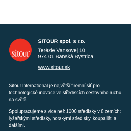
SITOUR spol. s r.o.
Terézie Vansovej 10
974 01 Banská Bystrica
www.sitour.sk
Sitour International je největší firemní síť pro
technologické inovace ve střediscích cestovního ruchu
na světě.
Spolupracujeme s více než 1000 středisky v 8 zemích:
lyžařskými středisky, horskými středisky, koupališti a
dalšími.