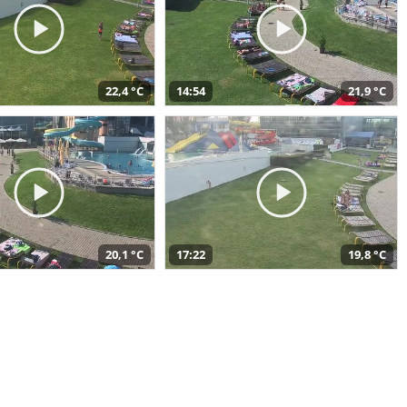
22,4 °C
14:54
21,9 °C
20,1 °C
17:22
19,8 °C