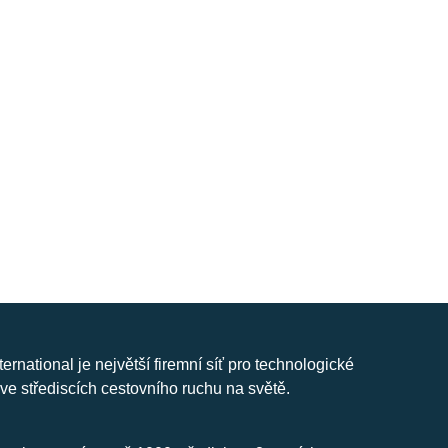
nternational je největší firemní síť pro technologické
ve střediscích cestovního ruchu na světě.