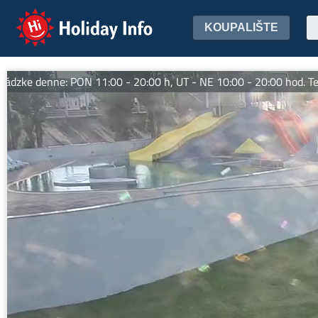
Holiday Info
KOUPALIŠTE
enne: PON 11:00 - 20:00 h, UT - NE 10:00 - 20:00 hod. Tešíme sa 