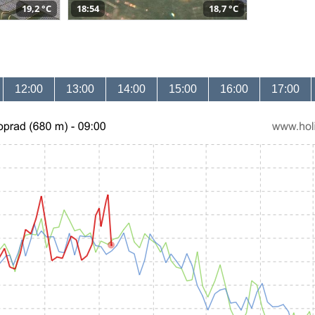
19,2 °C
18:54
18,7 °C
12:00
13:00
14:00
15:00
16:00
17:00