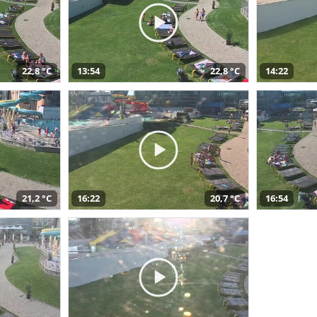
22,8 °C
13:54
22,8 °C
14:22
21,2 °C
16:22
20,7 °C
16:54