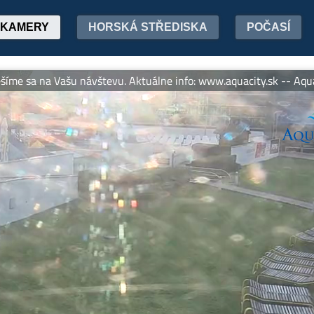
KAMERY
HORSKÁ STŘEDISKA
POČASÍ
na Vašu návštevu. Aktuálne info: www.aquacity.sk -- Aquacity Po