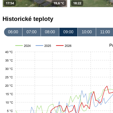
17:54
19,6 °C
18:22
Historické teploty
06:00
07:00
08:00
09:00
10:00
11:00