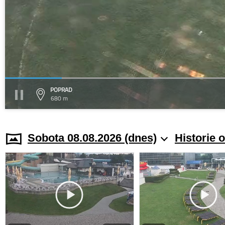
POPRAD
680 m
Sobota 08.08.2026 (dnes)
Historie 