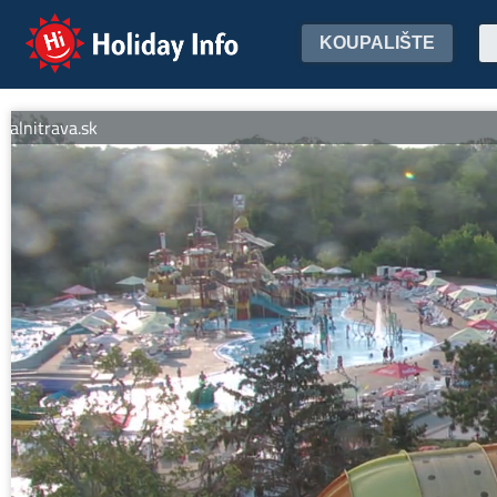
Holiday Info
KOUPALIŠTE
rava.sk