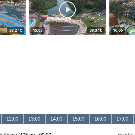
38,2 °C
15:05
38,3 °C
16:06
12:00
13:00
14:00
15:00
16:00
17:00