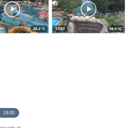
38,2 °C
17:07
38,0 °C
18:00