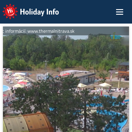
Holiday Info
c informácií: www.thermalnitrava.sk