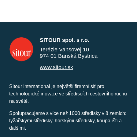
SITOUR spol. s r.o.
Terézie Vansovej 10
974 01 Banská Bystrica
www.sitour.sk
Sitour International je největší firemní síť pro
technologické inovace ve střediscích cestovního ruchu
na světě.
Spolupracujeme s více než 1000 středisky v 8 zemích:
lyžařskými středisky, horskými středisky, koupališti a
dalšími.