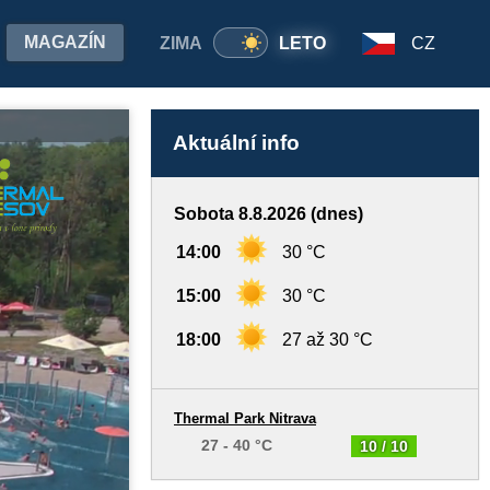
MAGAZÍN
ZIMA
LETO
CZ
Aktuální info
Sobota 8.8.2026 (dnes)
14:00
30 °C
15:00
30 °C
18:00
27 až 30 °C
Thermal Park Nitrava
27 - 40 °C
10 / 10