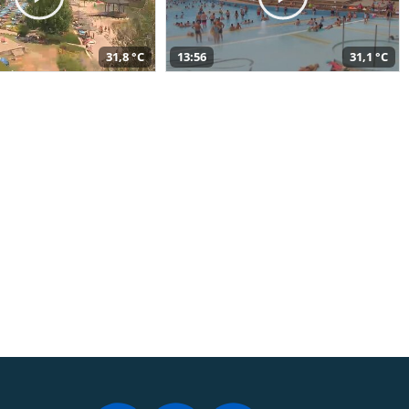
31,8 °C
13:56
31,1 °C