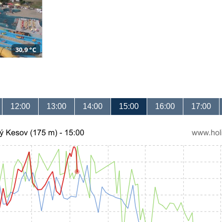
30,9 °C
12:00
13:00
14:00
15:00
16:00
17:00