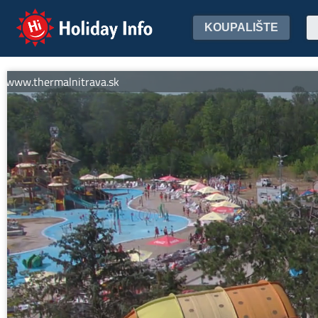
Holiday Info
KOUPALIŠTE
w.thermalnitrava.sk