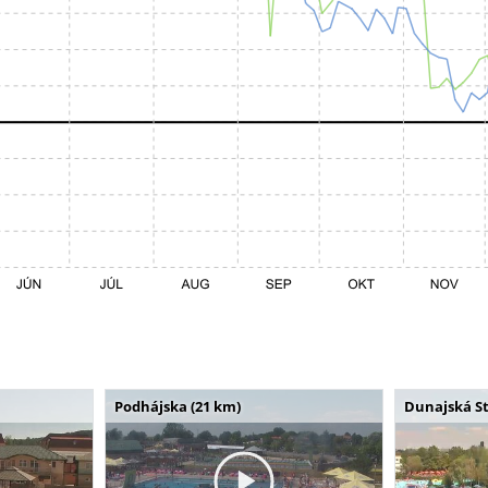
Podhájska (21 km)
Dunajská St