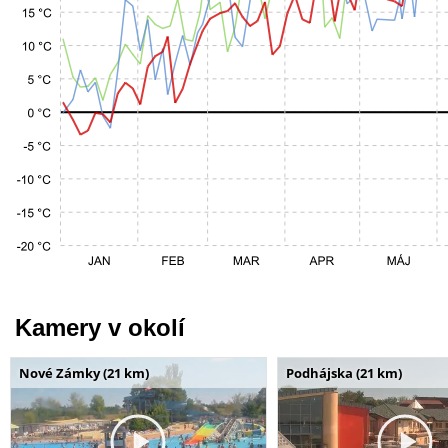
Kamery v okolí
Nové Zámky (21 km)
Podhájska (21 km)