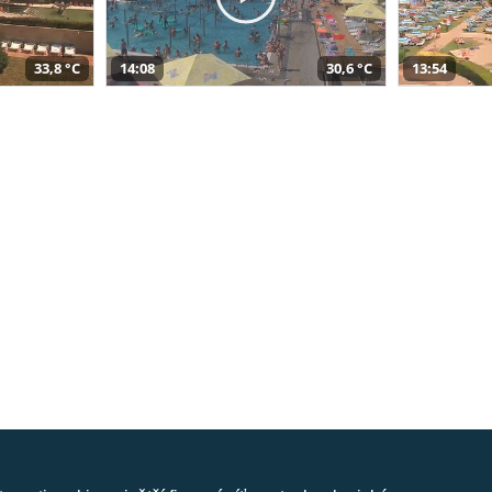
33,8 °C
14:08
30,6 °C
13:54