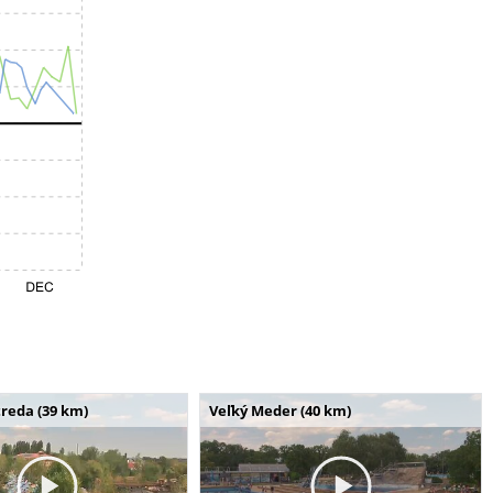
reda (39 km)
Veľký Meder (40 km)