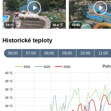
13:11
30,6 °C
14:05
Historické teploty
06:00
07:00
08:00
09:00
10:00
11:00