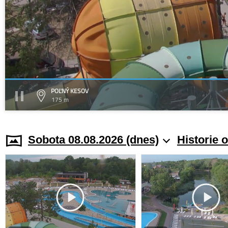
POĽNÝ KESOV
175 m
Sobota 08.08.2026 (dnes)
Historie 