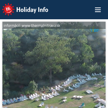
Holiday Info
c informácií: www.thermalnitrava.sk