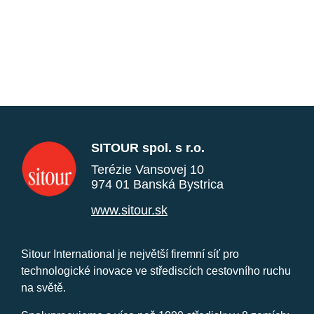
SITOUR spol. s r.o.
Terézie Vansovej 10
974 01 Banská Bystrica
www.sitour.sk
Sitour International je největší firemní síť pro
technologické inovace ve střediscích cestovního ruchu
na světě.