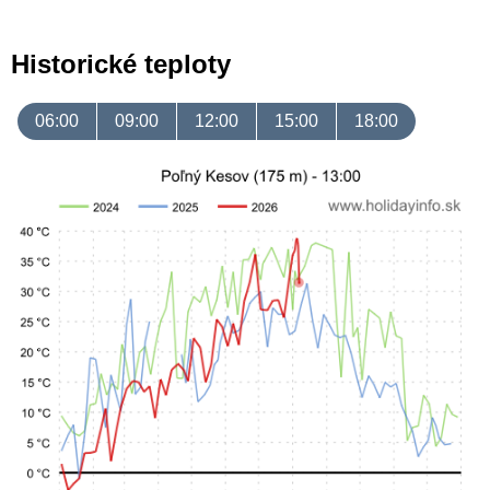
Historické teploty
06:00
09:00
12:00
15:00
18:00