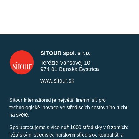
SITOUR spol. s r.o.
Terézie Vansovej 10
974 01 Banská Bystrica
www.sitour.sk
Sitour International je největší firemní síť pro
technologické inovace ve střediscích cestovního ruchu
na světě.
Spolupracujeme s více než 1000 středisky v 8 zemích:
lyžařskými středisky, horskými středisky, koupališti a