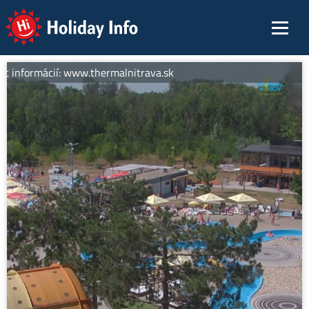
Holiday Info
c informácií: www.thermalnitrava.sk