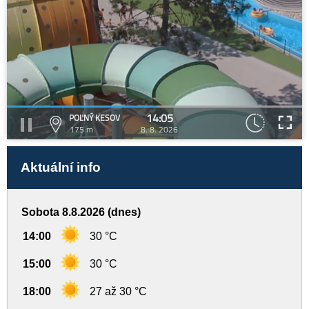
14:05
POĽNÝ KESOV
175 m
8. 8. 2026
Aktuální info
Sobota 8.8.2026 (dnes)
14:00
30 °C
15:00
30 °C
18:00
27 až 30 °C