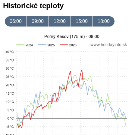
Historické teploty
06:00
09:00
12:00
15:00
18:00