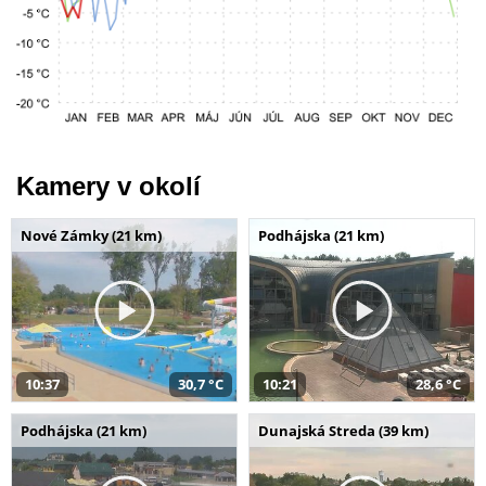
Kamery v okolí
Nové Zámky (21 km)
Podhájska (21 km)
10:37
30,7 °C
10:21
28,6 °C
Podhájska (21 km)
Dunajská Streda (39 km)