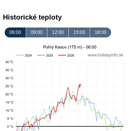
Historické teploty
06:00
09:00
12:00
15:00
18:00