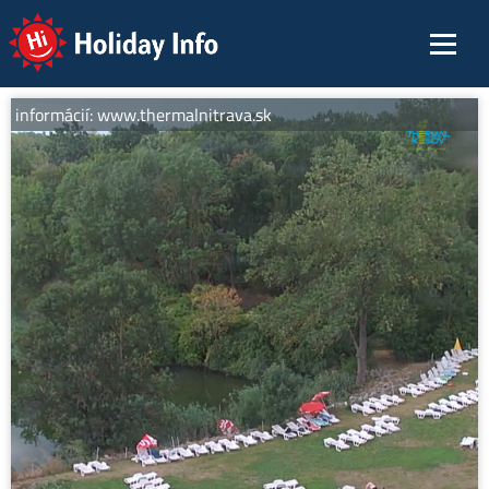
Holiday Info
c informácií: www.thermalnitrava.sk