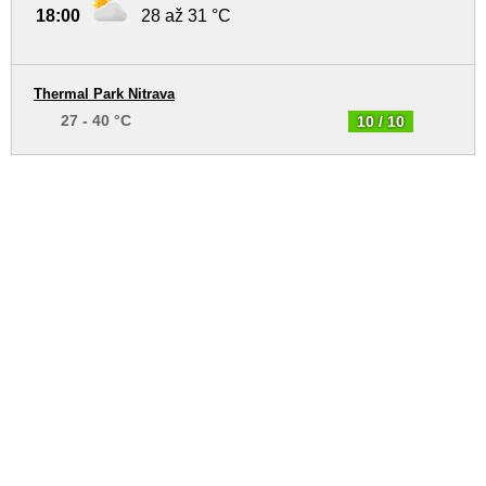
18:00
28 až 31 °C
Thermal Park Nitrava
27 - 40 °C
10 / 10