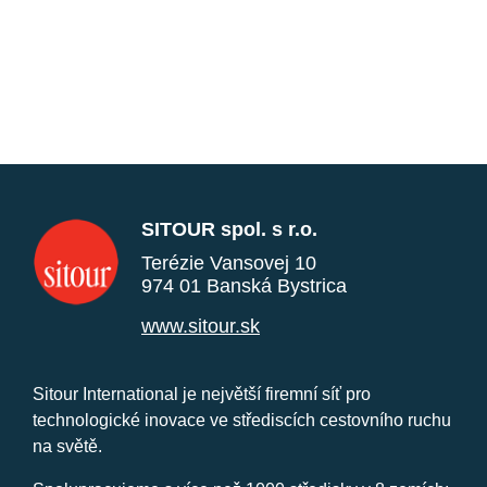
SITOUR spol. s r.o.
Terézie Vansovej 10
974 01 Banská Bystrica
www.sitour.sk
Sitour International je největší firemní síť pro
technologické inovace ve střediscích cestovního ruchu
na světě.