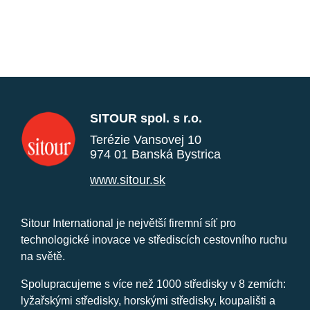
SITOUR spol. s r.o.
Terézie Vansovej 10
974 01 Banská Bystrica
www.sitour.sk
Sitour International je největší firemní síť pro
technologické inovace ve střediscích cestovního ruchu
na světě.
Spolupracujeme s více než 1000 středisky v 8 zemích:
lyžařskými středisky, horskými středisky, koupališti a