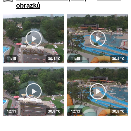
obrazků
11:15
30,1 °C
11:45
30,4 °C
12:11
30,8 °C
12:13
30,8 °C