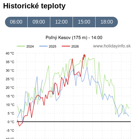
Historické teploty
06:00
09:00
12:00
15:00
18:00