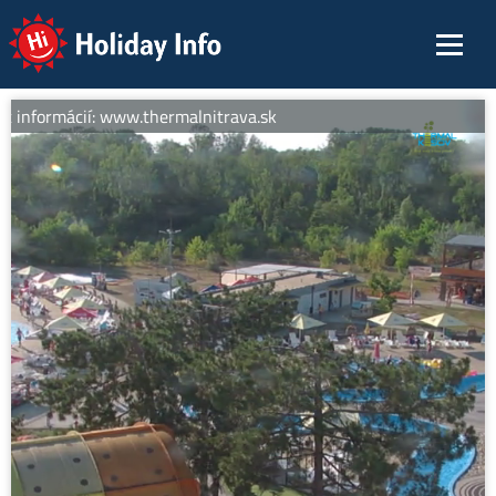
Holiday Info
c informácií: www.thermalnitrava.sk