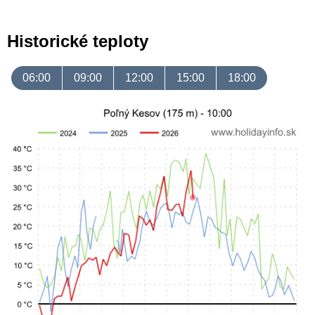
Historické teploty
06:00
09:00
12:00
15:00
18:00