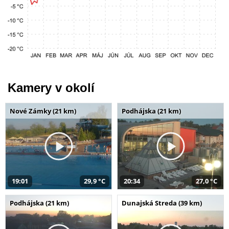
Kamery v okolí
Nové Zámky (21 km)
Podhájska (21 km)
19:01
29,9 °C
20:34
27,0 °C
Podhájska (21 km)
Dunajská Streda (39 km)