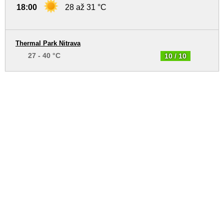
18:00
28 až 31 °C
Thermal Park Nitrava
27 - 40 °C
10 / 10