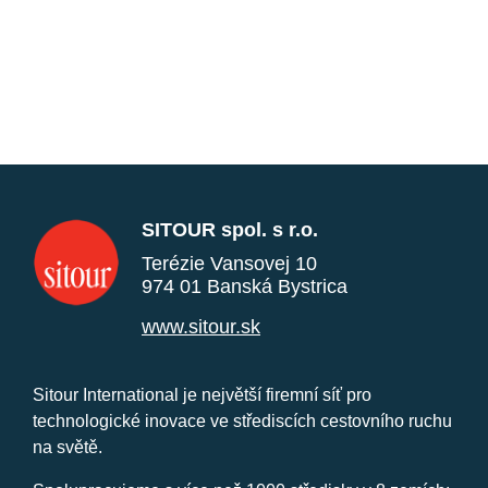
SITOUR spol. s r.o.
Terézie Vansovej 10
974 01 Banská Bystrica
www.sitour.sk
Sitour International je největší firemní síť pro
technologické inovace ve střediscích cestovního ruchu
na světě.