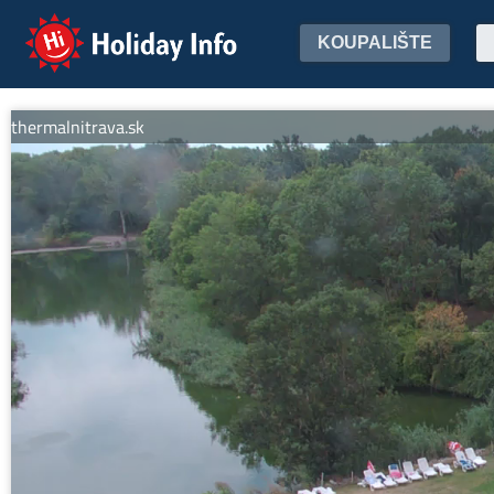
Holiday Info
KOUPALIŠTE
rmalnitrava.sk