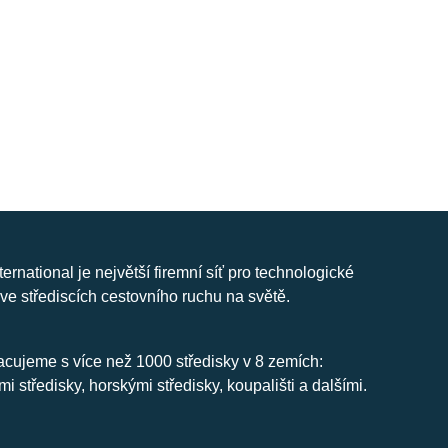
nternational je největší firemní síť pro technologické
ve střediscích cestovního ruchu na světě.
cujeme s více než 1000 středisky v 8 zemích:
mi středisky, horskými středisky, koupališti a dalšími.