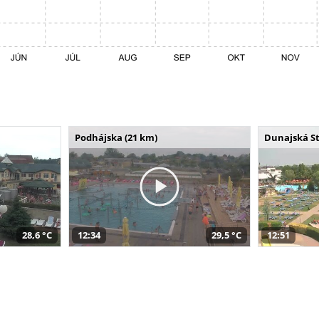
Podhájska (21 km)
Dunajská St
28,6 °C
12:34
29,5 °C
12:51