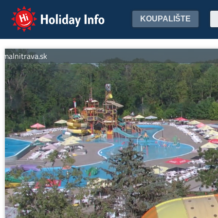
Holiday Info
KOUPALIŠTE
nitrava.sk