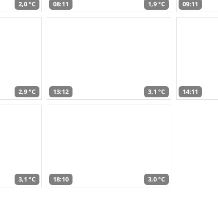
2,0 °C
08:11
1,9 °C
09:11
2,9 °C
13:12
3,1 °C
14:11
3,1 °C
18:10
3,0 °C