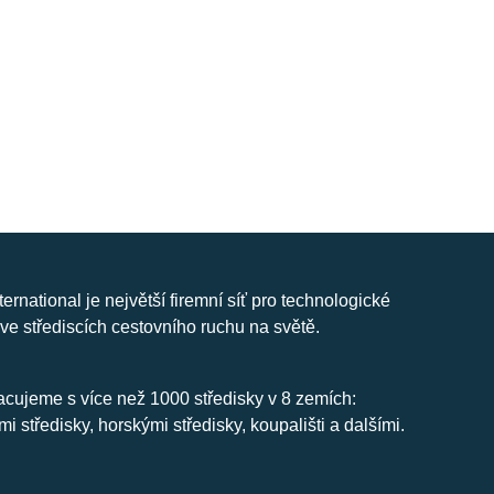
nternational je největší firemní síť pro technologické
ve střediscích cestovního ruchu na světě.
cujeme s více než 1000 středisky v 8 zemích:
mi středisky, horskými středisky, koupališti a dalšími.