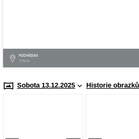
PODHÁJSKA
170 m
Sobota 13.12.2025
Historie obrazků