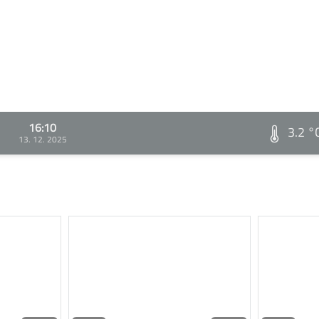
16:10
3.2 °
13. 12. 2025