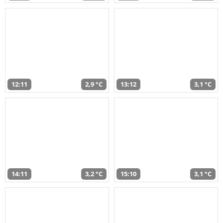
12:11
2,9 °C
13:12
3,1 °C
14:11
3,2 °C
15:10
3,1 °C