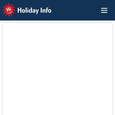
Holiday Info