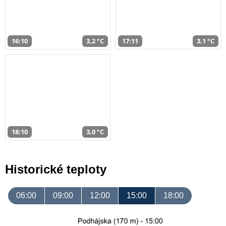
16:10
3,2 °C
17:11
3,1 °C
18:10
3,0 °C
Historické teploty
06:00
09:00
12:00
15:00
18:00