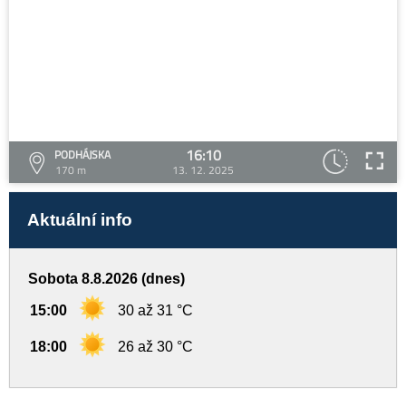
16:10
PODHÁJSKA
170 m
13. 12. 2025
Aktuální info
Sobota 8.8.2026 (dnes)
15:00
30 až 31 °C
18:00
26 až 30 °C