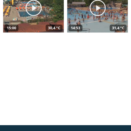
15:00
30,4 °C
14:53
31,4 °C