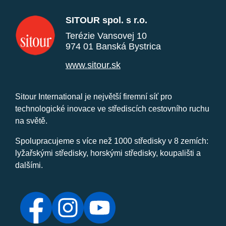
SITOUR spol. s r.o.
Terézie Vansovej 10
974 01 Banská Bystrica
www.sitour.sk
Sitour International je největší firemní síť pro
technologické inovace ve střediscích cestovního ruchu
na světě.
Spolupracujeme s více než 1000 středisky v 8 zemích:
lyžařskými středisky, horskými středisky, koupališti a
dalšími.