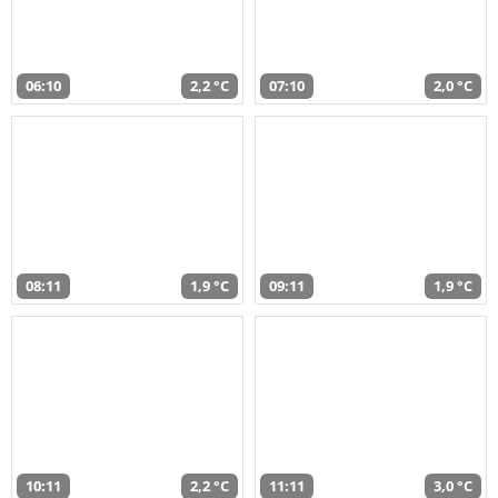
06:10
2,2 °C
07:10
2,0 °C
08:11
1,9 °C
09:11
1,9 °C
10:11
2,2 °C
11:11
3,0 °C