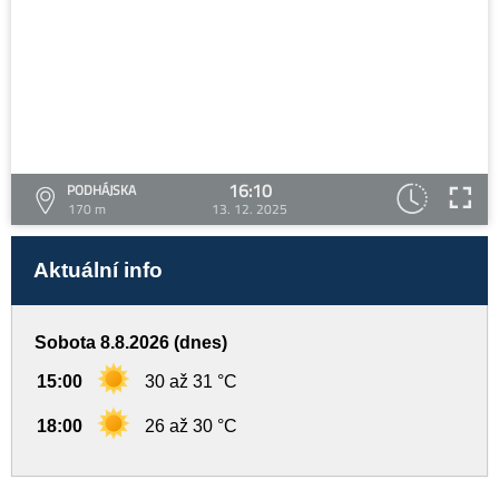
16:10
PODHÁJSKA
170 m
13. 12. 2025
Aktuální info
Sobota 8.8.2026 (dnes)
15:00
30 až 31 °C
18:00
26 až 30 °C