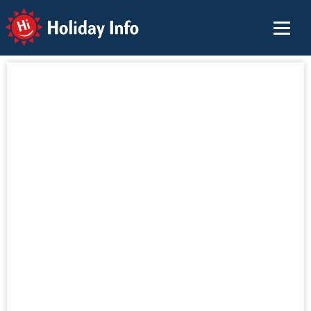
Holiday Info