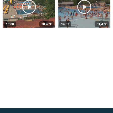
15:00
30,4 °C
14:53
31,4 °C