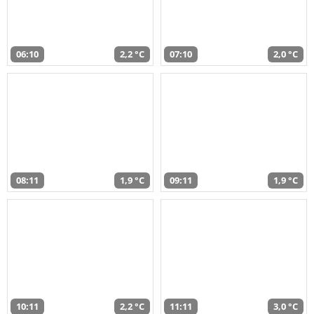
06:10
2,2 °C
07:10
2,0 °C
08:11
1,9 °C
09:11
1,9 °C
10:11
2,2 °C
11:11
3,0 °C