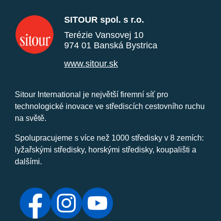
SITOUR spol. s r.o.
Terézie Vansovej 10
974 01 Banská Bystrica
www.sitour.sk
Sitour International je největší firemní síť pro
technologické inovace ve střediscích cestovního ruchu
na světě.
Spolupracujeme s více než 1000 středisky v 8 zemích:
lyžařskými středisky, horskými středisky, koupališti a
dalšími.