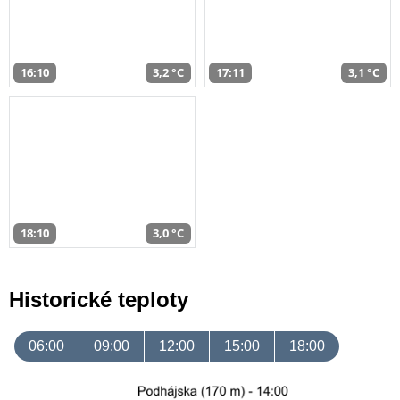
16:10
3,2 °C
17:11
3,1 °C
18:10
3,0 °C
Historické teploty
06:00
09:00
12:00
15:00
18:00