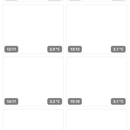
12:11
2,9 °C
13:12
3,1 °C
14:11
3,2 °C
15:10
3,1 °C