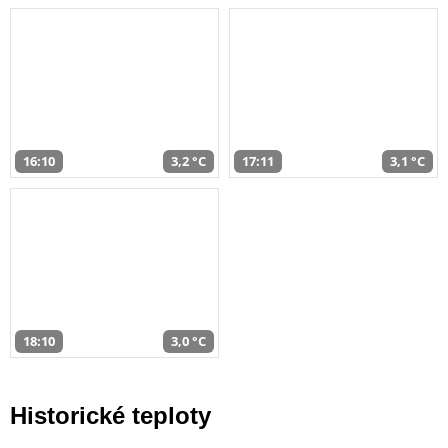
16:10
3,2 °C
17:11
3,1 °C
18:10
3,0 °C
Historické teploty