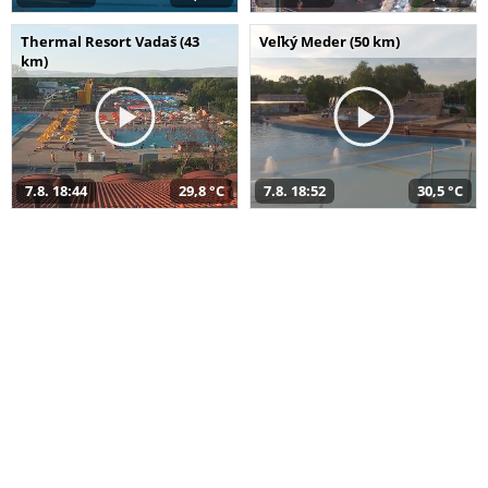
Thermal Resort Vadaš (43
Veľký Meder (50 km)
km)
7.8. 18:44
29,8 °C
7.8. 18:52
30,5 °C