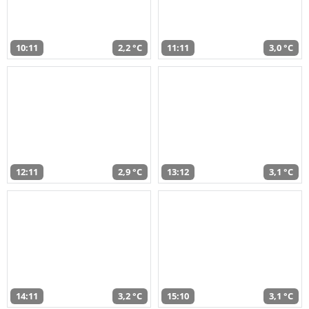
10:11
2,2 °C
11:11
3,0 °C
12:11
2,9 °C
13:12
3,1 °C
14:11
3,2 °C
15:10
3,1 °C