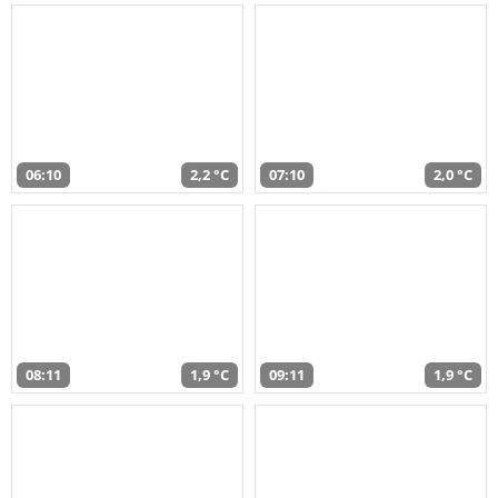
06:10
2,2 °C
07:10
2,0 °C
08:11
1,9 °C
09:11
1,9 °C