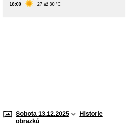
18:00
27 až 30 °C
Sobota 13.12.2025
Historie
obrazků