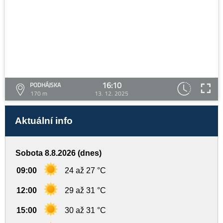
16:10
PODHÁJSKA
170 m
13. 12. 2025
Aktuální info
Sobota 8.8.2026 (dnes)
09:00
24 až 27 °C
12:00
29 až 31 °C
15:00
30 až 31 °C