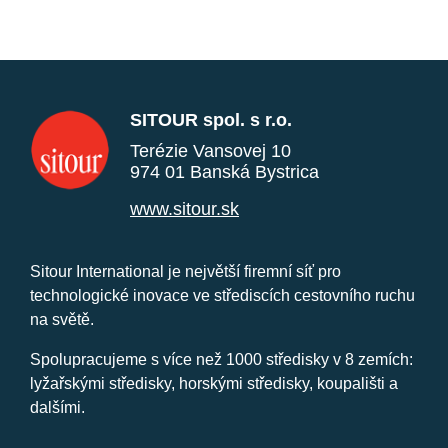
SITOUR spol. s r.o.
Terézie Vansovej 10
974 01 Banská Bystrica
www.sitour.sk
Sitour International je největší firemní síť pro
technologické inovace ve střediscích cestovního ruchu
na světě.
Spolupracujeme s více než 1000 středisky v 8 zemích:
lyžařskými středisky, horskými středisky, koupališti a
dalšími.