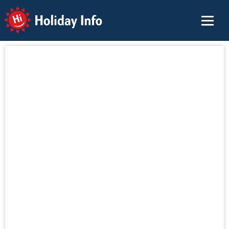
Holiday Info