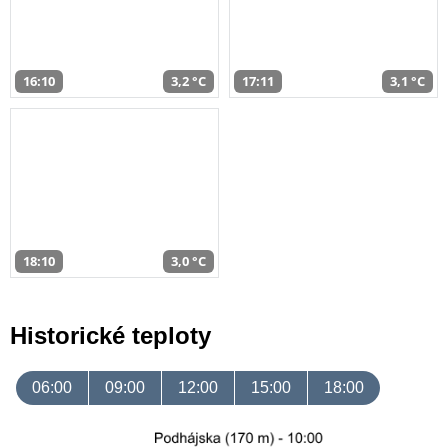
16:10
3,2 °C
17:11
3,1 °C
18:10
3,0 °C
Historické teploty
06:00
09:00
12:00
15:00
18:00