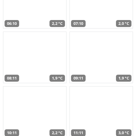
06:10
2,2 °C
07:10
2,0 °C
08:11
1,9 °C
09:11
1,9 °C
10:11
2,2 °C
11:11
3,0 °C