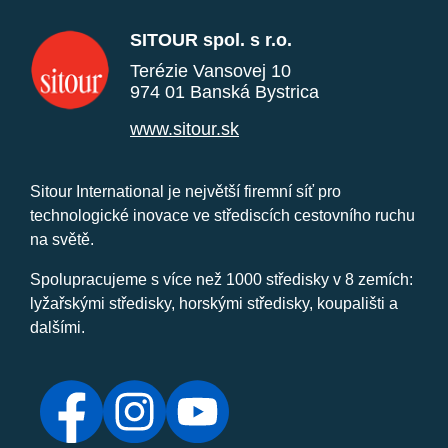
SITOUR spol. s r.o.
Terézie Vansovej 10
974 01 Banská Bystrica
www.sitour.sk
Sitour International je největší firemní síť pro
technologické inovace ve střediscích cestovního ruchu
na světě.
Spolupracujeme s více než 1000 středisky v 8 zemích:
lyžařskými středisky, horskými středisky, koupališti a
dalšími.