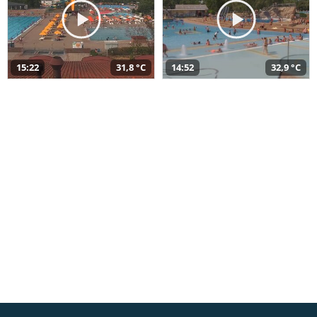
15:22
31,8 °C
14:52
32,9 °C