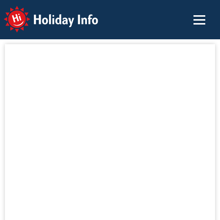
Holiday Info