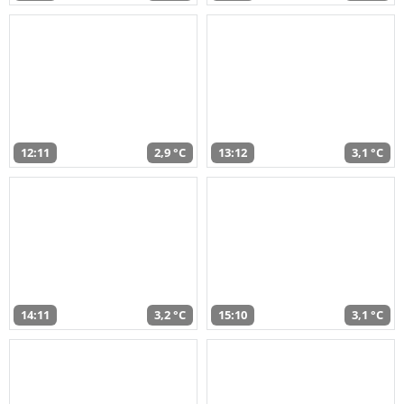
12:11
2,9 °C
13:12
3,1 °C
14:11
3,2 °C
15:10
3,1 °C