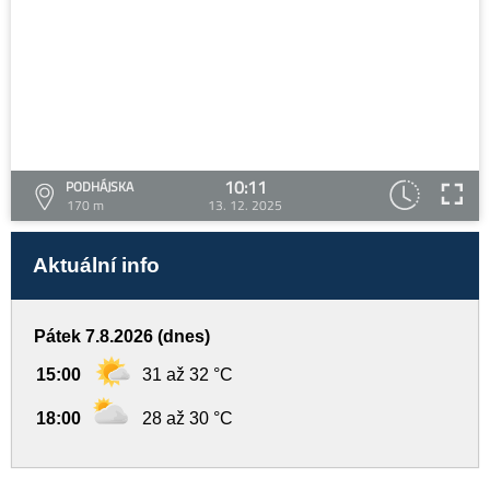
10:11
PODHÁJSKA
170 m
13. 12. 2025
Aktuální info
Pátek 7.8.2026 (dnes)
15:00
31 až 32 °C
18:00
28 až 30 °C