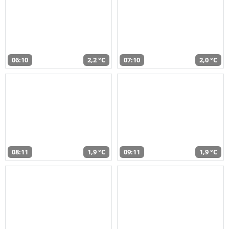
06:10
2,2 °C
07:10
2,0 °C
08:11
1,9 °C
09:11
1,9 °C