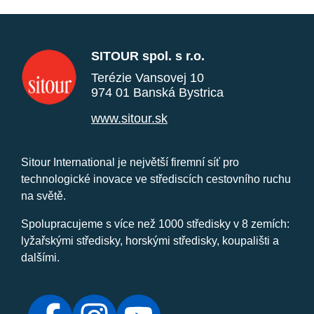
SITOUR spol. s r.o.
Terézie Vansovej 10
974 01 Banská Bystrica
www.sitour.sk
Sitour International je největší firemní síť pro
technologické inovace ve střediscích cestovního ruchu
na světě.
Spolupracujeme s více než 1000 středisky v 8 zemích:
lyžařskými středisky, horskými středisky, koupališti a
dalšími.