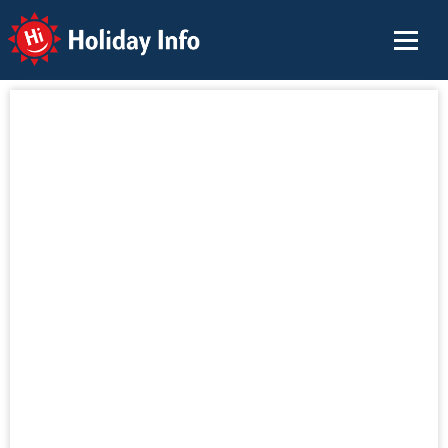
Holiday Info