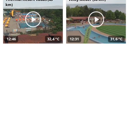
km)
12:46
32,4 °C
12:31
31,6 °C