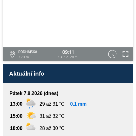
09:11
PODHÁJSKA
170 m
13. 12. 2025
Aktuální info
Pátek 7.8.2026 (dnes)
13:00
29 až 31 °C
0,1 mm
15:00
31 až 32 °C
18:00
28 až 30 °C