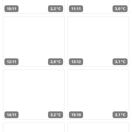
10:11
2,2 °C
11:11
3,0 °C
12:11
2,9 °C
13:12
3,1 °C
14:11
3,2 °C
15:10
3,1 °C