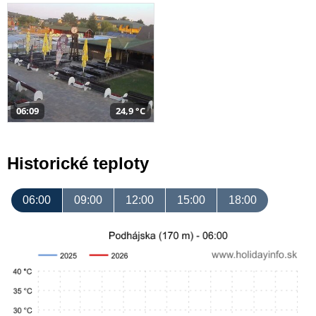
06:09
24,9 °C
Historické teploty
06:00
09:00
12:00
15:00
18:00