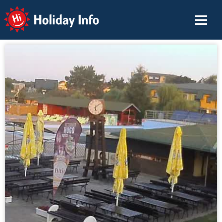
Holiday Info