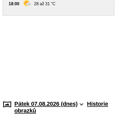
18:00
28 až 31 °C
Pátek 07.08.2026 (dnes)
Historie
obrazků