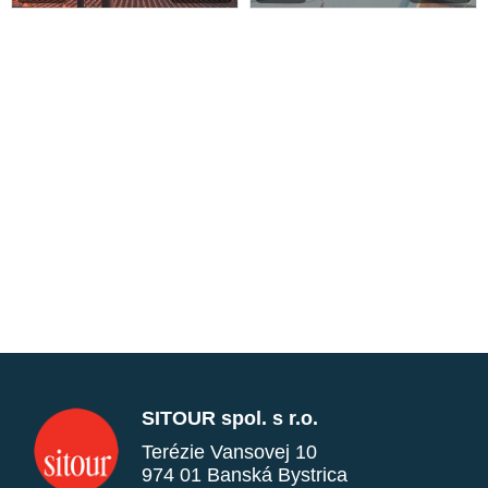
SITOUR spol. s r.o.
Terézie Vansovej 10
974 01 Banská Bystrica