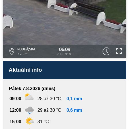
06:09
PODHÁJSKA
170 m
7. 8. 2026
Aktuální info
Pátek 7.8.2026 (dnes)
09:00
28 až 30 °C
0,1 mm
12:00
29 až 30 °C
0,6 mm
15:00
31 °C