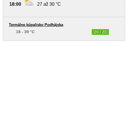
18:00
27 až 30 °C
Termálne kúpalisko Podhájska
18 - 39 °C
20 / 20