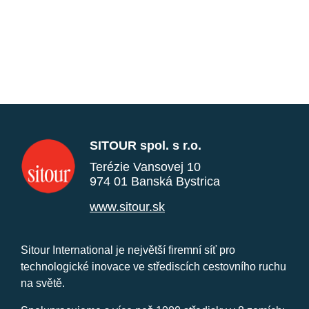
SITOUR spol. s r.o.
Terézie Vansovej 10
974 01 Banská Bystrica
www.sitour.sk
Sitour International je největší firemní síť pro
technologické inovace ve střediscích cestovního ruchu
na světě.