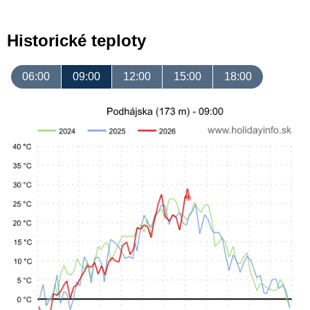
Historické teploty
06:00
09:00
12:00
15:00
18:00