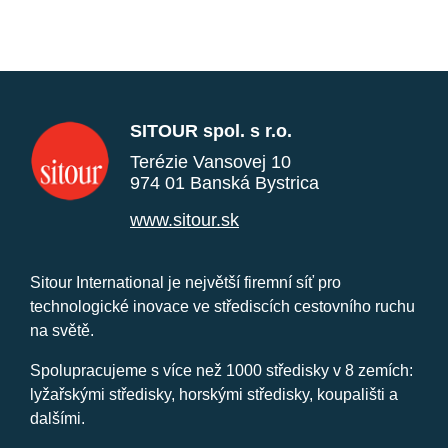
SITOUR spol. s r.o.
Terézie Vansovej 10
974 01 Banská Bystrica
www.sitour.sk
Sitour International je největší firemní síť pro
technologické inovace ve střediscích cestovního ruchu
na světě.
Spolupracujeme s více než 1000 středisky v 8 zemích:
lyžařskými středisky, horskými středisky, koupališti a
dalšími.