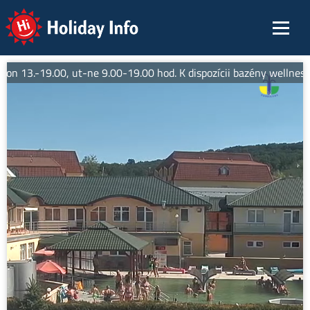
Holiday Info
pon 13.-19.00, ut-ne 9.00-19.00 hod. K dispozícii bazény wellness