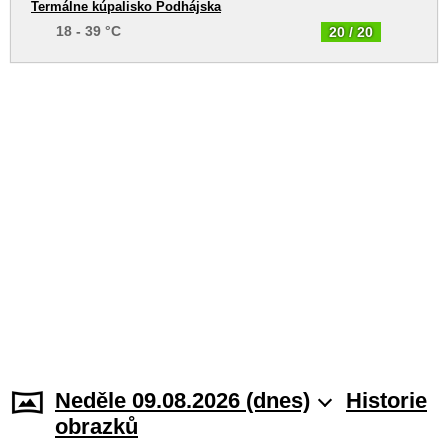
Termálne kúpalisko Podhájska
18 - 39 °C
20 / 20
Neděle 09.08.2026 (dnes)
Historie
obrazků