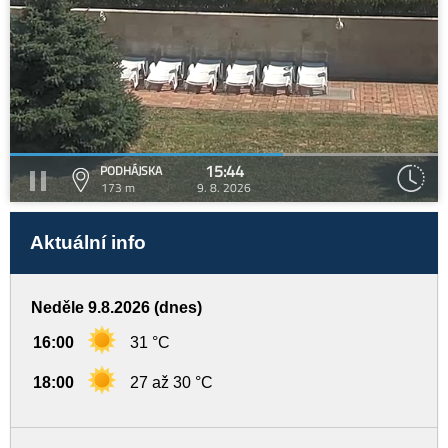
15:44
PODHÁJSKA
173 m
9. 8. 2026
Aktuální info
Neděle 9.8.2026 (dnes)
16:00
31 °C
18:00
27 až 30 °C