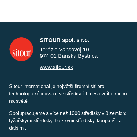
SITOUR spol. s r.o.
Terézie Vansovej 10
974 01 Banská Bystrica
www.sitour.sk
Sitour International je největší firemní síť pro
technologické inovace ve střediscích cestovního ruchu
na světě.
Spolupracujeme s více než 1000 středisky v 8 zemích:
lyžařskými středisky, horskými středisky, koupališti a
dalšími.