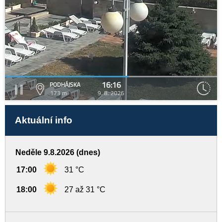
16:16
PODHÁJSKA
173 m
9. 8. 2026
Aktuální info
Neděle 9.8.2026 (dnes)
17:00
31 °C
18:00
27 až 31 °C