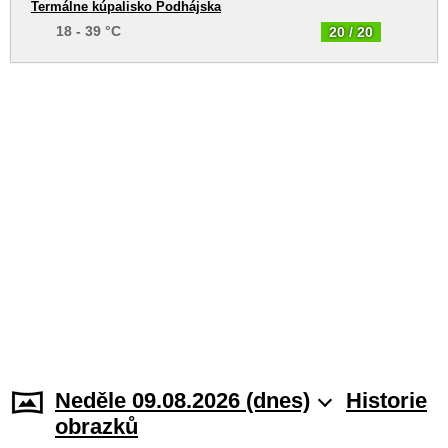
Termálne kúpalisko Podhájska
18 - 39 °C
20 / 20
Neděle 09.08.2026 (dnes)
Historie
obrazků