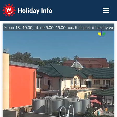
Holiday Info
né: pon 13.-19.00, ut-ne 9.00-19.00 hod. K dispozícii bazény well