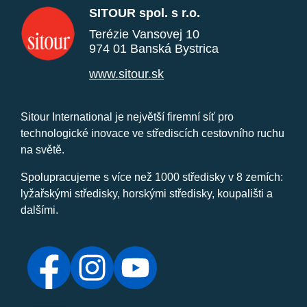
SITOUR spol. s r.o.
Terézie Vansovej 10
974 01 Banská Bystrica
www.sitour.sk
Sitour International je největší firemní síť pro
technologické inovace ve střediscích cestovního ruchu
na světě.
Spolupracujeme s více než 1000 středisky v 8 zemích:
lyžařskými středisky, horskými středisky, koupališti a
dalšími.