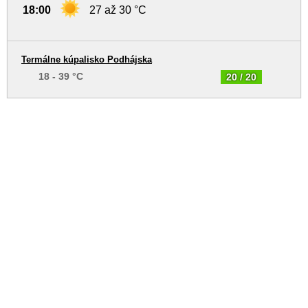
18:00
27 až 30 °C
Termálne kúpalisko Podhájska
18 - 39 °C
20 / 20