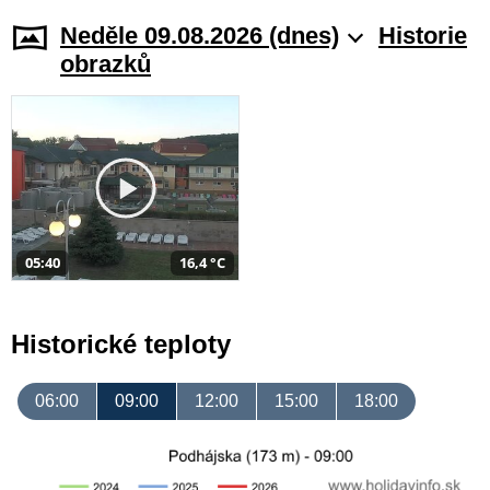
Neděle 09.08.2026 (dnes)
Historie
obrazků
05:40
16,4 °C
Historické teploty
06:00
09:00
12:00
15:00
18:00