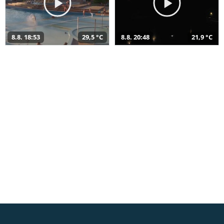
8.8. 18:53
29,5 °C
8.8. 20:48
21,9 °C