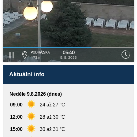
05:40
PODHÁJSKA
173 m
9. 8. 2026
Aktuální info
Neděle 9.8.2026 (dnes)
09:00
24 až 27 °C
12:00
28 až 30 °C
15:00
30 až 31 °C