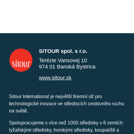
SITOUR spol. s r.o.
Terézie Vansovej 10
974 01 Banská Bystrica
www.sitour.sk
Sitour International je největší firemní síť pro
technologické inovace ve střediscích cestovního ruchu
na světě.
Spolupracujeme s více než 1000 středisky v 8 zemích:
lyžařskými středisky, horskými středisky, koupališti a