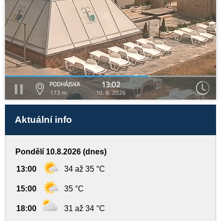
13:02
PODHÁJSKA
173 m
10. 8. 2026
Aktuální info
Pondělí 10.8.2026 (dnes)
13:00
34 až 35 °C
15:00
35 °C
18:00
31 až 34 °C