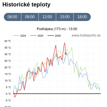
Historické teploty
06:00
09:00
12:00
15:00
18:00