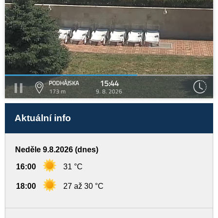
15:44
PODHÁJSKA
173 m
9. 8. 2026
Aktuální info
Neděle 9.8.2026 (dnes)
16:00
31 °C
18:00
27 až 30 °C