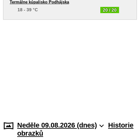
Termálne kúpalisko Podhájska
18 - 39 °C
20 / 20
Neděle 09.08.2026 (dnes)
Historie
obrazků