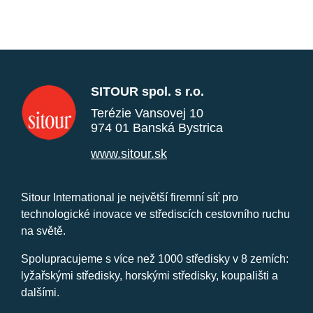
SITOUR spol. s r.o.
Terézie Vansovej 10
974 01 Banská Bystrica
www.sitour.sk
Sitour International je největší firemní síť pro
technologické inovace ve střediscích cestovního ruchu
na světě.
Spolupracujeme s více než 1000 středisky v 8 zemích:
lyžařskými středisky, horskými středisky, koupališti a
dalšími.