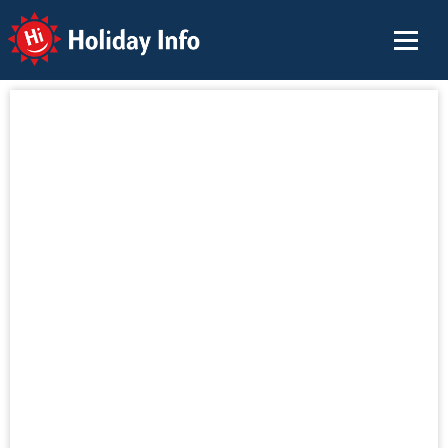
Holiday Info