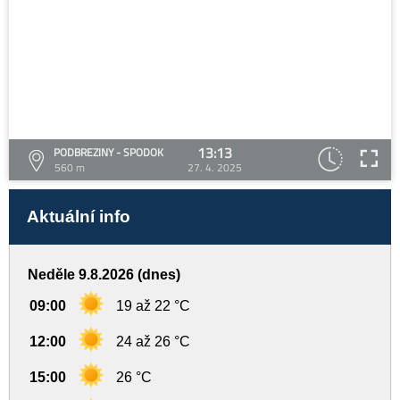
13:13
PODBREZINY - SPODOK
560 m
27. 4. 2025
Aktuální info
Neděle 9.8.2026 (dnes)
09:00
19 až 22 °C
12:00
24 až 26 °C
15:00
26 °C