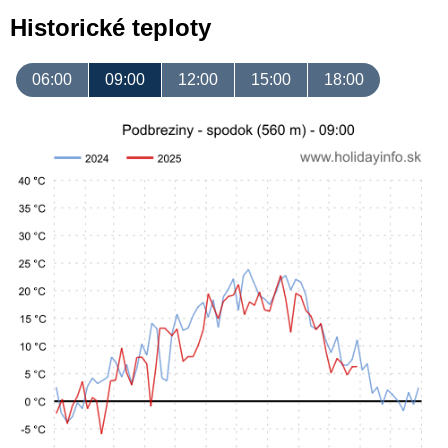
Historické teploty
06:00
09:00
12:00
15:00
18:00