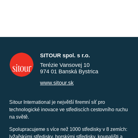
SITOUR spol. s r.o.
Terézie Vansovej 10
974 01 Banská Bystrica
www.sitour.sk
Sitour International je největší firemní síť pro
technologické inovace ve střediscích cestovního ruchu
na světě.
Spolupracujeme s více než 1000 středisky v 8 zemích:
lyžařskými středisky, horskými středisky, koupališti a