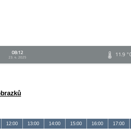
08:12
11.9 °
23. 4. 2025
obrazků
12:00
13:00
14:00
15:00
16:00
17:00