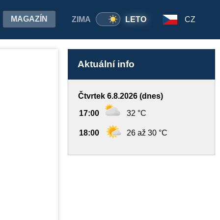
MAGAZÍN
ZIMA
LETO
CZ
Aktuální info
Čtvrtek 6.8.2026 (dnes)
17:00
32 °C
18:00
26 až 30 °C