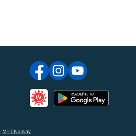
,
MET Norway