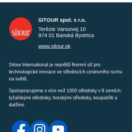
SITOUR spol. s r.o.
Terézie Vansovej 10
974 01 Banská Bystrica
www.sitour.sk
Sitour International je největší firemní síť pro
technologické inovace ve střediscích cestovního ruchu
na světě.
Spolupracujeme s více než 1000 středisky v 8 zemích:
lyžařskými středisky, horskými středisky, koupališti a
dalšími.