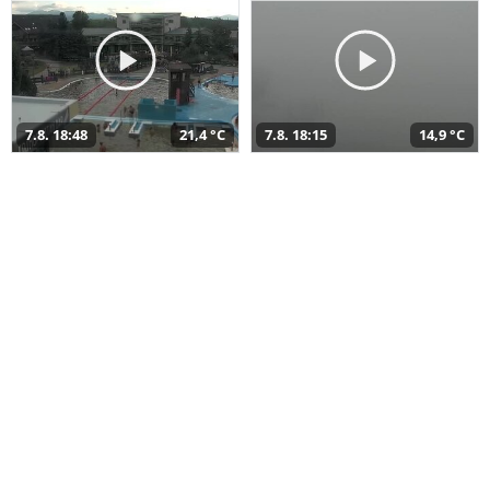
7.8. 18:48
21,4 °C
7.8. 18:15
14,9 °C