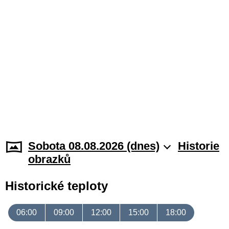
Sobota 08.08.2026 (dnes)
Historie
obrazků
Historické teploty
06:00
09:00
12:00
15:00
18:00