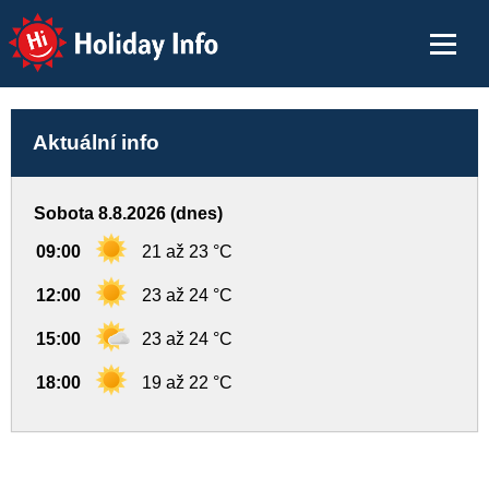
Holiday Info
Aktuální info
Sobota 8.8.2026 (dnes)
09:00
21 až 23 °C
12:00
23 až 24 °C
15:00
23 až 24 °C
18:00
19 až 22 °C