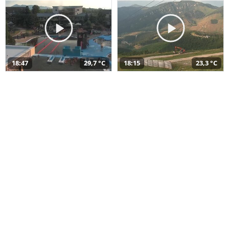
18:47
29,7 °C
18:15
23,3 °C