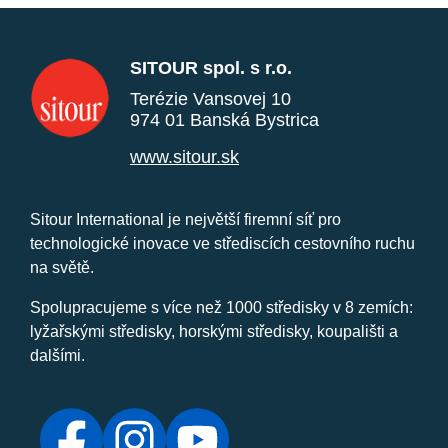
SITOUR spol. s r.o.
Terézie Vansovej 10
974 01 Banská Bystrica
www.sitour.sk
Sitour International je největší firemní síť pro
technologické inovace ve střediscích cestovního ruchu
na světě.
Spolupracujeme s více než 1000 středisky v 8 zemích:
lyžařskými středisky, horskými středisky, koupališti a
dalšími.