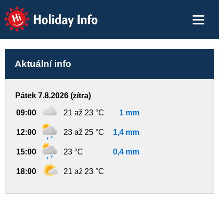
Holiday Info
Aktuální info
Pátek 7.8.2026 (zítra)
09:00
21 až 23 °C
1 mm
12:00
23 až 25 °C
1,4 mm
15:00
23 °C
0,4 mm
18:00
21 až 23 °C