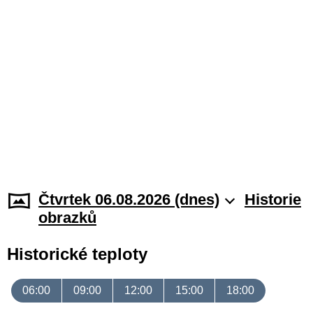
Čtvrtek 06.08.2026 (dnes)
Historie
obrazků
Historické teploty
06:00
09:00
12:00
15:00
18:00