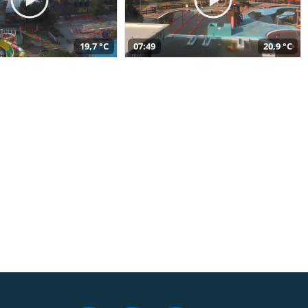
19,7 °C
07:49
20,9 °C