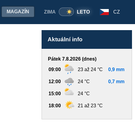
MAGAZÍN
ZIMA
LETO
CZ
Aktuální info
Pátek 7.8.2026 (dnes)
09:00
23 až 24 °C
0,9 mm
12:00
24 °C
0,7 mm
15:00
24 °C
18:00
21 až 23 °C