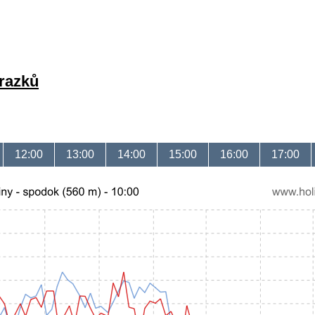
brazků
12:00
13:00
14:00
15:00
16:00
17:00