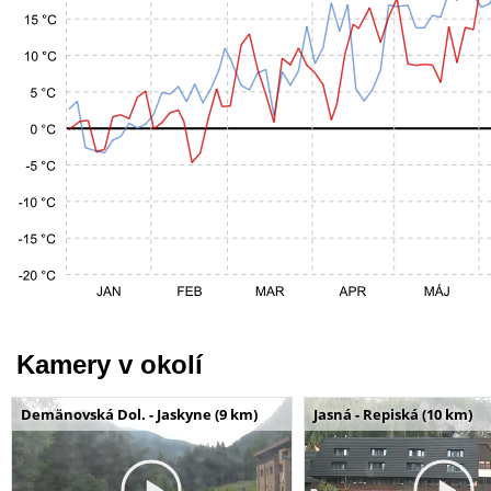
Kamery v okolí
Demänovská Dol. - Jaskyne (9 km)
Jasná - Repiská (10 km)