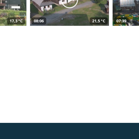
17,3 °C
08:06
21,5 °C
07:39