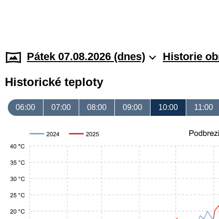
Pátek 07.08.2026 (dnes)
Historie o
Historické teploty
06:00
07:00
08:00
09:00
10:00
11:00